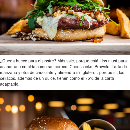
¿Queda hueco para el postre? Más vale, porque están los must para
acabar una comida como se merece: Cheescacke, Brownie, Tarta de
manzana y otra de chocolate y almendra sin gluten… porque sí, los
celíacos, además de un dulce, tienen como el 75% de la carta
adaptable.