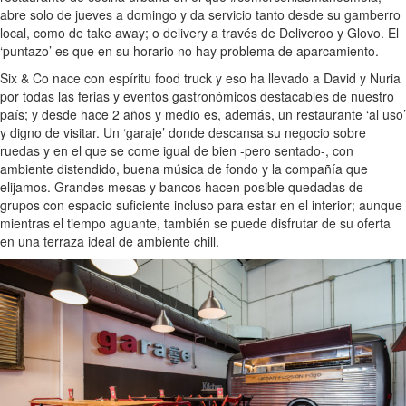
abre solo de jueves a domingo y da servicio tanto desde su gamberro
local, como de take away; o delivery a través de Deliveroo y Glovo. El
‘puntazo’ es que en su horario no hay problema de aparcamiento.
Six & Co nace con espíritu food truck y eso ha llevado a David y Nuria
por todas las ferias y eventos gastronómicos destacables de nuestro
país; y desde hace 2 años y medio es, además, un restaurante ‘al uso’
y digno de visitar. Un ‘garaje’ donde descansa su negocio sobre
ruedas y en el que se come igual de bien -pero sentado-, con
ambiente distendido, buena música de fondo y la compañía que
elijamos. Grandes mesas y bancos hacen posible quedadas de
grupos con espacio suficiente incluso para estar en el interior; aunque
mientras el tiempo aguante, también se puede disfrutar de su oferta
en una terraza ideal de ambiente chill.