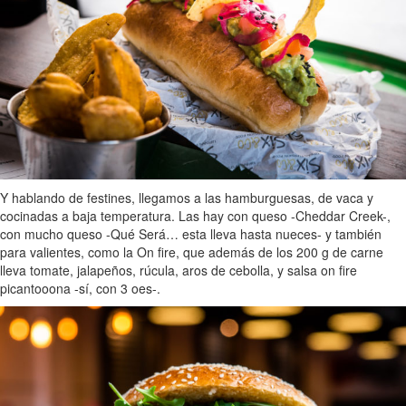
Y hablando de festines, llegamos a las hamburguesas, de vaca y
cocinadas a baja temperatura. Las hay con queso -Cheddar Creek-,
con mucho queso -Qué Será… esta lleva hasta nueces- y también
para valientes, como la On fire, que además de los 200 g de carne
lleva tomate, jalapeños, rúcula, aros de cebolla, y salsa on fire
picantooona -sí, con 3 oes-.