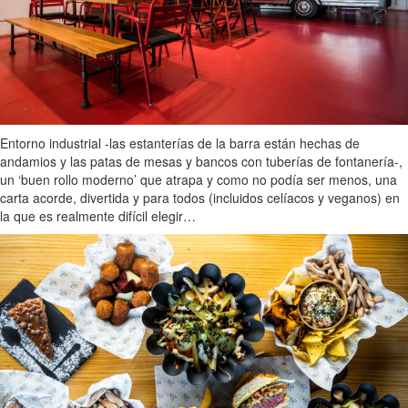
Entorno industrial -las estanterías de la barra están hechas de
andamios y las patas de mesas y bancos con tuberías de fontanería-,
un ‘buen rollo moderno’ que atrapa y como no podía ser menos, una
carta acorde, divertida y para todos (incluidos celíacos y veganos) en
la que es realmente difícil elegir…