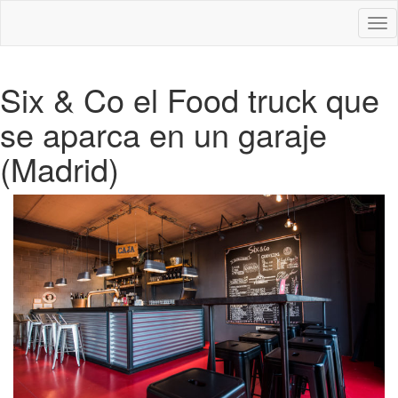
Des
nav
Six & Co el Food truck que
se aparca en un garaje
(Madrid)