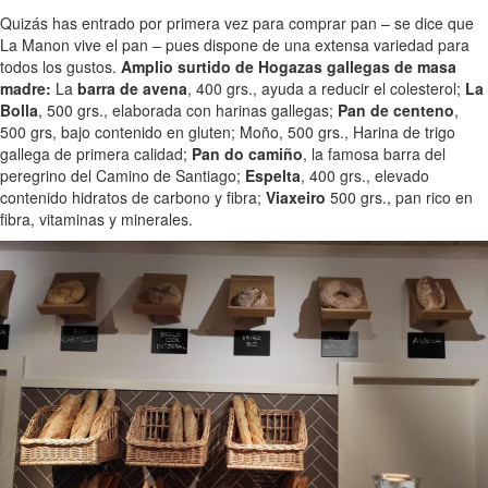
Quizás has entrado por primera vez para comprar pan – se dice que
La Manon vive el pan – pues dispone de una extensa variedad para
todos los gustos.
Amplio surtido de Hogazas gallegas de masa
madre:
La
barra de avena
, 400 grs., ayuda a reducir el colesterol;
La
Bolla
, 500 grs., elaborada con harinas gallegas;
Pan de centeno
,
500 grs, bajo contenido en gluten; Moño, 500 grs., Harina de trigo
gallega de primera calidad;
Pan do camiño
, la famosa barra del
peregrino del Camino de Santiago;
Espelta
, 400 grs., elevado
contenido hidratos de carbono y fibra;
Viaxeiro
500 grs., pan rico en
fibra, vitaminas y minerales.