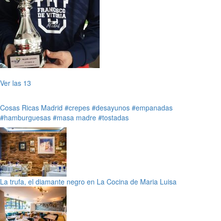
Ver las 13
Cosas Ricas
Madrid
#crepes
#desayunos
#empanadas
#hamburguesas
#masa madre
#tostadas
La trufa, el diamante negro en La Cocina de Maria Luisa