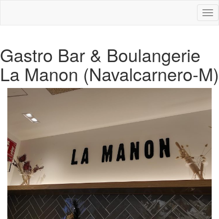
Des
nav
Gastro Bar & Boulangerie
La Manon (Navalcarnero-M)