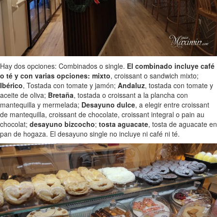
Hay dos opciones: Combinados o single.
El combinado incluye café
o té y con varias opciones:
mixto
, croissant o sandwich mixto;
Ibérico
, Tostada con tomate y jamón;
Andaluz
, tostada con tomate y
aceite de oliva;
Bretaña
, tostada o croissant a la plancha con
mantequilla y mermelada;
Desayuno dulce
, a elegir entre croissant
de mantequilla, croissant de chocolate, croissant integral o pain au
chocolat;
desayuno bizcocho
;
tosta aguacate
, tosta de aguacate en
pan de hogaza. El desayuno single no incluye ni café ni té.