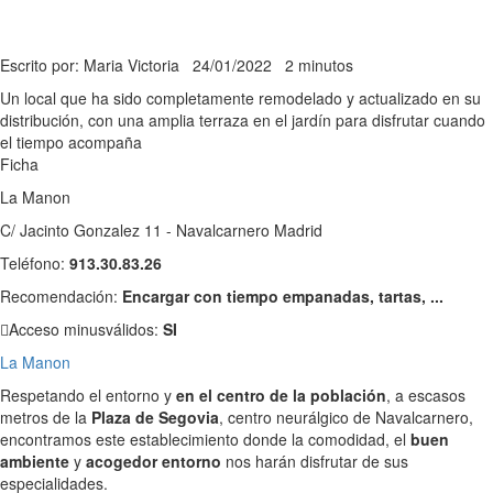
Escrito por: Maria Victoria
24/01/2022
2 minutos
Un local que ha sido completamente remodelado y actualizado en su
distribución, con una amplia terraza en el jardín para disfrutar cuando
el tiempo acompaña
Ficha
La Manon
C/ Jacinto Gonzalez 11 - Navalcarnero Madrid
Teléfono:
913.30.83.26
Recomendación:
Encargar con tiempo empanadas, tartas, ...
Acceso minusválidos:
SI
La Manon
Respetando el entorno y
en el centro de la población
, a escasos
metros de la
Plaza de Segovia
, centro neurálgico de Navalcarnero,
encontramos este establecimiento donde la comodidad, el
buen
ambiente
y
acogedor entorno
nos harán disfrutar de sus
especialidades.