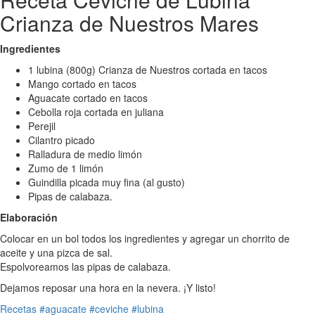
Crianza de Nuestros Mares
Ingredientes
1 lubina (800g) Crianza de Nuestros cortada en tacos
Mango cortado en tacos
Aguacate cortado en tacos
Cebolla roja cortada en juliana
Perejil
Cilantro picado
Ralladura de medio limón
Zumo de 1 limón
Guindilla picada muy fina (al gusto)
Pipas de calabaza.
Elaboración
Colocar en un bol todos los ingredientes y agregar un chorrito de
aceite y una pizca de sal.
Espolvoreamos las pipas de calabaza.
Dejamos reposar una hora en la nevera. ¡Y listo!
Recetas
#aguacate
#ceviche
#lubina