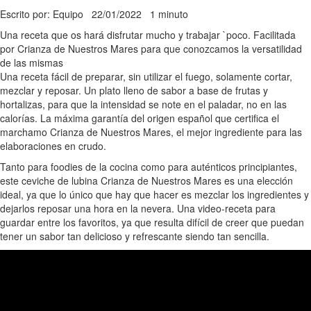
Escrito por: Equipo
22/01/2022
1 minuto
Una receta que os hará disfrutar mucho y trabajar `poco. Facilitada
por Crianza de Nuestros Mares para que conozcamos la versatilidad
de las mismas
Una receta fácil de preparar, sin utilizar el fuego, solamente cortar,
mezclar y reposar. Un plato lleno de sabor a base de frutas y
hortalizas, para que la intensidad se note en el paladar, no en las
calorías. La máxima garantía del origen español que certifica el
marchamo Crianza de Nuestros Mares, el mejor ingrediente para las
elaboraciones en crudo.
Tanto para foodies de la cocina como para auténticos principiantes,
este ceviche de lubina Crianza de Nuestros Mares es una elección
ideal, ya que lo único que hay que hacer es mezclar los ingredientes y
dejarlos reposar una hora en la nevera. Una video-receta para
guardar entre los favoritos, ya que resulta difícil de creer que puedan
tener un sabor tan delicioso y refrescante siendo tan sencilla.