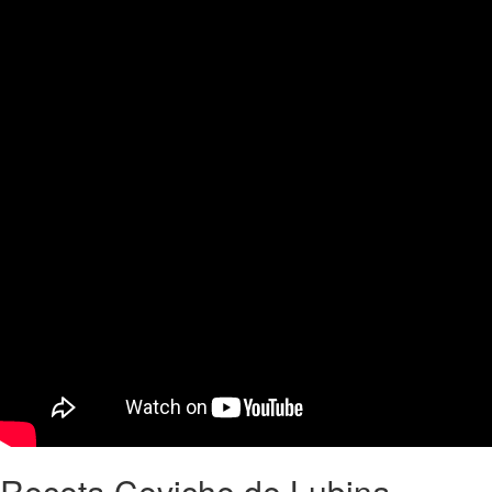
Receta Ceviche de Lubina