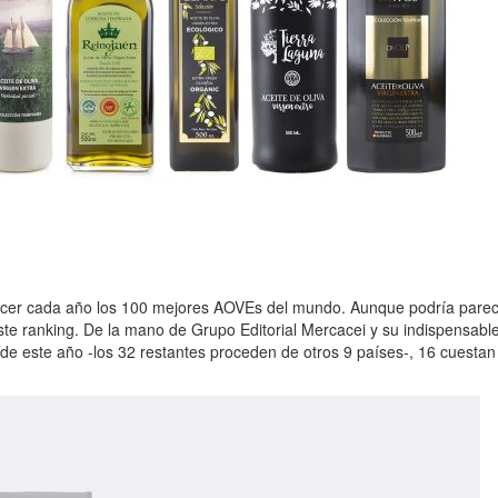
er cada año los 100 mejores AOVEs del mundo. Aunque podría parecer
ste ranking. De la mano de Grupo Editorial Mercacei y su indispens
e este año -los 32 restantes proceden de otros 9 países-, 16 cuestan 