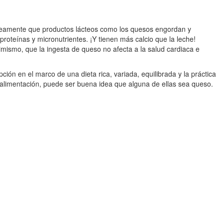
neamente que productos lácteos como los quesos engordan y
roteínas y micronutrientes. ¡Y tienen más calcio que la leche!
imismo, que la ingesta de queso no afecta a la salud cardiaca e
ón en el marco de una dieta rica, variada, equilibrada y la práctica
e alimentación, puede ser buena idea que alguna de ellas sea queso.