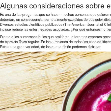
Algunas consideraciones sobre 
Es una de las preguntas que se hacen muchas personas que quieren 
deberían, en consecuencia, ser totalmente excluidos de cualquier dieta
Diversos estudios científicos publicados (The American Journal of Clin
incluse reduce las enfermedades asociadas. ¿Por qué entonces no ti
Frente a los numerosos bulos que proliferan, diferentes expertos reco
de ejercicio físico regular. En las 3 raciones de todos los tipos de l
Existe una gran variedad, de los que también podemos disfrutar.