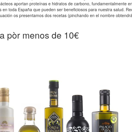
ácteos aportan proteínas e hidratos de carbono, fundamentalmente en f
en toda España que pueden ser beneficiosos para nuestra salud. Recet
nuación os presentamos dos recetas (pinchando en el nombre obtendrá
ña pòr menos de 10€