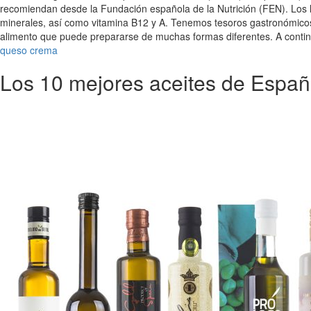
recomiendan desde la Fundación española de la Nutrición (FEN). Los l
minerales, así como vitamina B12 y A. Tenemos tesoros gastronómicos 
alimento que puede prepararse de muchas formas diferentes. A conti
queso crema
Los 10 mejores aceites de Espa