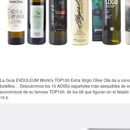
La Guía EVOOLEUM World’s TOP100 Extra Virgin Olive Oils da a conoc
bolsillos… Descubrimos los 10 AOVEs españoles más asequibles de e
económicos de su famoso TOP100: de los 68 que figuran en el listado d
15 €.