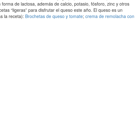
orma de lactosa, además de calcio, potasio, fósforo, zinc y otros
as “ligeras” para disfrutar el queso este año. El queso es un
s la receta):
Brochetas de queso y tomate
;
crema de remolacha con