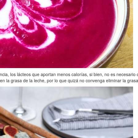
cia, los lácteos que aportan menos calorías, si bien, no es necesari
en la grasa de la leche, por lo que quizá no convenga eliminar la grasa