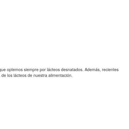
o que optemos siempre por lácteos desnatados. Además, recientes
 de los lácteos de nuestra alimentación.