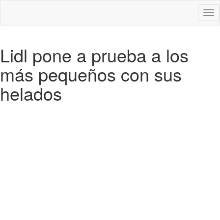
Des
nav
Lidl pone a prueba a los
más pequeños con sus
helados