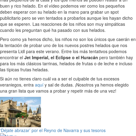
buen y rico helado. En el vídeo podemos ver como los pequeños
deben esperar con su helado en la mano para grabar un spot
publicitario pero se ven tentados a probarlos aunque les hayan dicho
que se esperen. Las reacciones de los niños son muy simpáticas
cuando les preguntan qué ha pasado con sus helados.
Pero como ya hemos dicho, los niños no son los únicos que caerán en
la tentación de probar uno de los nuevos postres helados que nos
presenta Lidl para este verano. Entre los más tentativos podemos
encontrar el
Jet Imperial, el Eclipse o el Huracán
pero también hay
para los más clásicos tarrinas, helados de frutas o de leche e incluso
las típicas frutas heladas.
Si aún no tienes claro cuál va a ser el culpable de tus excesos
veraniegos, entra
aquí
y sal de dudas. ¡Nosotros ya hemos elegido
una gran lista que vamos a probar y repetir más de una vez!
‘Déjate abrazar’ por el Reyno de Navarra y sus tesoros