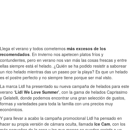
Llega el verano y todos cometemos
más excesos de los
recomendados
. En invierno nos apetecen platos fríos y
contundentes, pero en verano nos van más las cosas frescas y entre
ellas siempre está el helado. ¿Quién se ha podido resistir a saborear
un rico helado mientras das un paseo por la playa? Es que un helado
es el postre perfecto y no siempre tiene porque ser mal visto.
La marca Lidl ha presentado su nueva campaña de helados para este
verano
‘Lidl We Love Summer’
, con la gama de helados Caprissimo
y Gelatelli, donde podemos encontrar una gran selección de gustos,
formas y variedades para toda la familia con uns precios muy
económicos.
Y para llevar a acabo la campaña promocional Lidl ha pensado en
hacer su propia versión de cámara oculta, llamada
Ice Cam
, con los
más pequeños de la casa y los que menos se pueden resistir a un