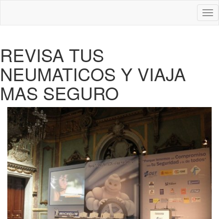
Des
nav
REVISA TUS
NEUMATICOS Y VIAJA
MAS SEGURO