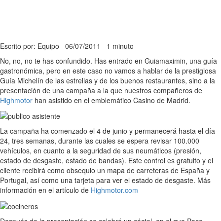
Escrito por: Equipo
06/07/2011
1 minuto
No, no, no te has confundido. Has entrado en Guiamaximin, una guía
gastronómica, pero en este caso no vamos a hablar de la prestigiosa
Guía Michelín de las estrellas y de los buenos restaurantes, sino a la
presentación de una campaña a la que nuestros compañeros de
Highmotor
han asistido en el emblemático Casino de Madrid.
La campaña ha comenzado el 4 de junio y permanecerá hasta el día
24, tres semanas, durante las cuales se espera revisar 100.000
vehículos, en cuanto a la seguridad de sus neumáticos (presión,
estado de desgaste, estado de bandas). Este control es gratuito y el
cliente recibirá como obsequio un mapa de carreteras de España y
Portugal, así como una tarjeta para ver el estado de desgaste. Más
información en el artículo de
Highmotor.com
Después de la presentación se celebró un cóctel, en el que Paco