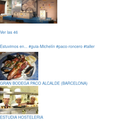
Ver las 46
Estuvimos en...
#guia-Michelín
#paco-roncero
#taller
GRAN BODEGA PACO ALCALDE (BARCELONA)
ESTUDIA HOSTELERIA