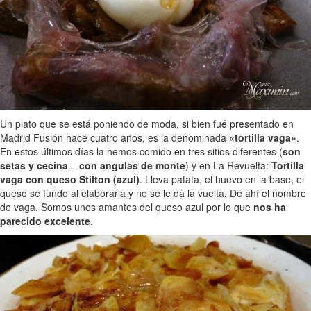
Un plato que se está poniendo de moda, si bien fué presentado en
Madrid Fusión hace cuatro años, es la denominada
«tortilla vaga»
.
En estos últimos días la hemos comido en tres sitios diferentes (
son
setas y cecina
–
con angulas de monte
) y en La Revuelta:
Tortilla
vaga con queso Stilton (azul)
. Lleva patata, el huevo en la base, el
queso se funde al elaborarla y no se le da la vuelta. De ahí el nombre
de vaga. Somos unos amantes del queso azul por lo que
nos ha
parecido excelente
.