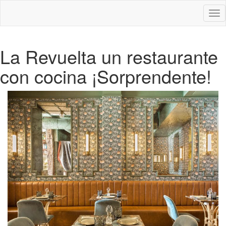
Des
nav
La Revuelta un restaurante
con cocina ¡Sorprendente!