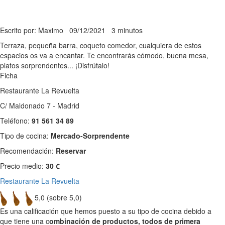
Escrito por: Maximo
09/12/2021
3 minutos
Terraza, pequeña barra, coqueto comedor, cualquiera de estos
espacios os va a encantar. Te encontrarás cómodo, buena mesa,
platos sorprendentes... ¡Disfrútalo!
Ficha
Restaurante La Revuelta
C/ Maldonado 7 - Madrid
Teléfono:
91 561 34 89
Tipo de cocina:
Mercado-Sorprendente
Recomendación:
Reservar
Precio medio:
30 €
Restaurante La Revuelta
5,0 (sobre 5,0)
Es una calificación que hemos puesto a su tipo de cocina debido a
que tiene una c
ombinación de productos, todos de primera