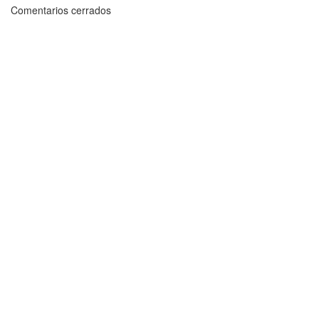
Comentarios cerrados