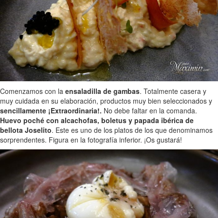
Comenzamos con la
ensaladilla de gambas
. Totalmente casera y
muy cuidada en su elaboración, productos muy bien seleccionados y
sencillamente ¡Extraordinaria!.
No debe faltar en la comanda.
Huevo poché con alcachofas, boletus y papada ibérica de
bellota Joselito
. Este es uno de los platos de los que denominamos
sorprendentes. Figura en la fotografía inferior. ¡Os gustará!