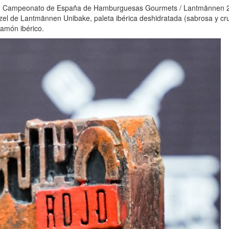
, Campeonato de España de Hamburguesas Gourmets / Lantmännen 202
el de Lantmännen Unibake, paleta ibérica deshidratada (sabrosa y cru
jamón ibérico.