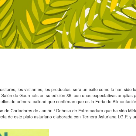
itores, los visitantes, los productos, será un éxito como lo han sido l
l Salón de Gourmets en su edición 35, con unas expectativas amplias pu
ellos de primera calidad que confirman que es la Feria de Alimentació
so de Cortadores de Jamón / Dehesa de Extremadura que ha sido Mirk
eta de este plato asturiano elaborada con Ternera Asturiana I.G.P. y 