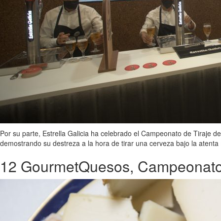
Por su parte, Estrella Galicia ha celebrado el Campeonato de Tiraje 
demostrando su destreza a la hora de tirar una cerveza bajo la atenta m
12 GourmetQuesos, Campeonato 