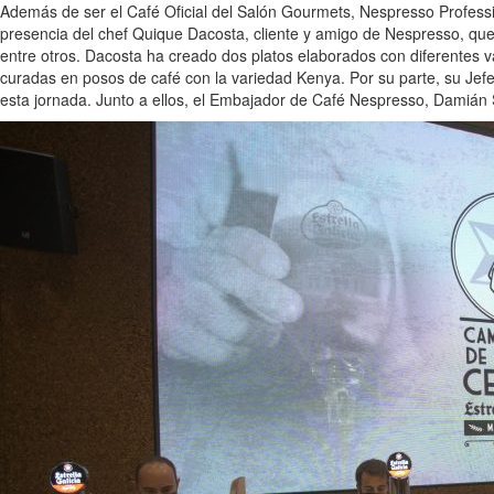
Además de ser el Café Oficial del Salón Gourmets, Nespresso Professio
presencia del chef Quique Dacosta, cliente y amigo de Nespresso, que 
entre otros. Dacosta ha creado dos platos elaborados con diferentes v
curadas en posos de café con la variedad Kenya. Por su parte, su Jefe
esta jornada. Junto a ellos, el Embajador de Café Nespresso, Damián S