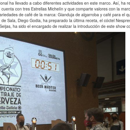
nal ha llevado a cabo diferentes actividades en este marco. Así, ha re
cuenta con tres Estrellas Michelín y que comparte valores con la marca
ariedades de café de la marca: Gianduja de algarroba y café para el q
 de Sala, Diego Godia, ha preparado la última receta, el cóctel Nespre
eijas, ha sido el encargado de realizar la introducción de este show c