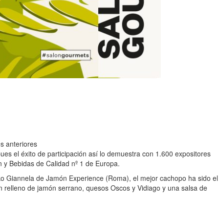
os anteriores
es el éxito de participación así lo demuestra con 1.600 expositores
n y Bebidas de Calidad nº 1 de Europa.
o Giannela de Jamón Experience (Roma), el mejor cachopo ha sido el
un relleno de jamón serrano, quesos Oscos y Vidiago y una salsa de