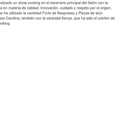
alizado un show cooking en el escenario principal del Salón con la
 en materia de calidad, innovación, cuidado y respeto por el origen,
ue ha utilizado la variedad Forte de Nespresso y Piezas de atún
sso Carolina, también con la variedad Kenya, que ha sido el colofón de
ooking.