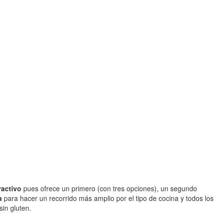
ractivo
pues ofrece un primero (con tres opciones), un segundo
a
para hacer un recorrido más amplio por el tipo de cocina y todos los
in gluten.