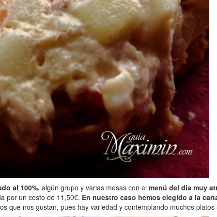
pado al 100%,
algún grupo y varias mesas con el
menú del día muy at
ida por un costo de 11,50€.
En nuestro caso hemos elegido a la cart
latos que nos gustan, pues hay variedad y contemplando muchos platos s