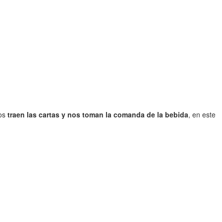
nos
traen las cartas y nos toman la comanda de la bebida
, en este