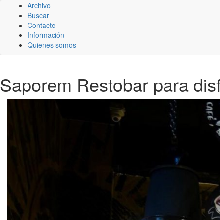
Archivo
Buscar
Contacto
Información
Quienes somos
Saporem Restobar para disfru