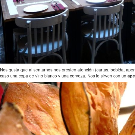
Nos gusta que al sentarnos nos presten atención (cartas, bebida, ape
caso una copa de vino blanco y una cerveza. Nos lo sirven con un
ape