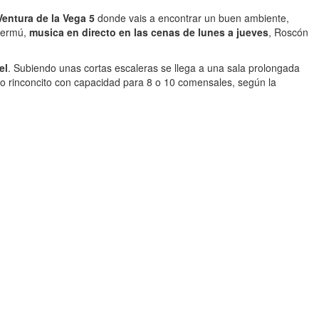
Ventura de la Vega 5
donde vais a encontrar un buen ambiente,
 vermú,
musica en directo en las cenas de lunes a jueves
, Roscón
el
. Subiendo unas cortas escaleras se llega a una sala prolongada
tro rinconcito con capacidad para 8 o 10 comensales, según la