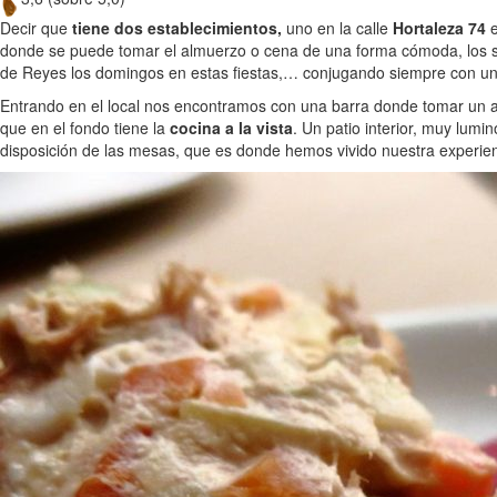
Decir que
tiene dos establecimientos,
uno en la calle
Hortaleza 74
donde se puede tomar el almuerzo o cena de una forma cómoda, los sá
de Reyes los domingos en estas fiestas,… conjugando siempre con u
Entrando en el local nos encontramos con una barra donde tomar un a
que en el fondo tiene la
cocina a la vista
. Un patio interior, muy lum
disposición de las mesas, que es donde hemos vivido nuestra experien