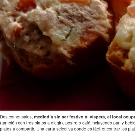
Dos comensales,
mediodía sin ser festivo ni víspera, el local ocu
(también con tres platos a elegir), postre o café incluyendo pan y beb
platos a compartir. Una carta selectiva donde es fácil encontrar los p