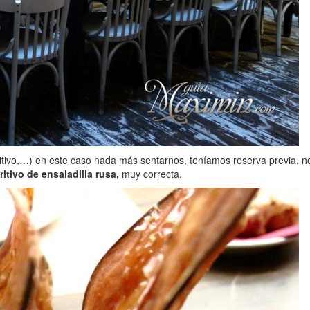
ritivo,…) en este caso nada más sentarnos, teníamos reserva previa, 
ritivo de ensaladilla rusa,
muy correcta.