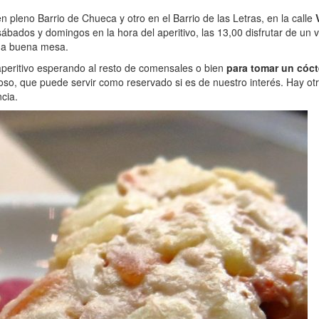
en pleno Barrio de Chueca y otro en el Barrio de las Letras, en la calle
bados y domingos en la hora del aperitivo, las 13,00 disfrutar de un
na buena mesa.
peritivo esperando al resto de comensales o bien
para tomar un cóct
inoso, que puede servir como reservado si es de nuestro interés. Hay o
cia.