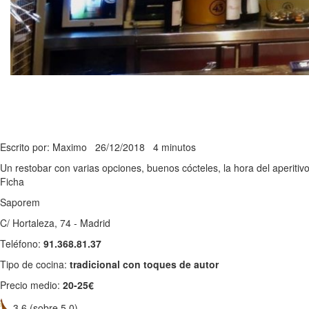
Escrito por: Maximo
26/12/2018
4 minutos
Un restobar con varias opciones, buenos cócteles, la hora del aperitiv
Ficha
Saporem
C/ Hortaleza, 74 - Madrid
Teléfono:
91.368.81.37
Tipo de cocina:
tradicional con toques de autor
Precio medio:
20-25€
3,6 (sobre 5,0)