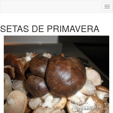
Des
nav
SETAS DE PRIMAVERA