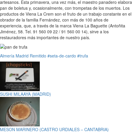
artesanos. Esta primavera, una vez más, el maestro panadero elabora
pan de boletus y, ocasionalmente, con trompetas de los muertos. Los
productos de Viena La Crem son el fruto de un trabajo constante en el
obrador de la familia Fernández, con más de 100 años de
experiencia, que, a través de la marca Viena La Baguette (Antoñita
Jiménez, 58. Tel. 91 560 09 22 / 91 560 00 14), sirve a los
restauradores más importantes de nuestro país.
Almería
Madrid
Remitido
#seta-de-cardo
#trufa
SUSHI MILAAYA (MADRID)
MESON MARINERO (CASTRO URDIALES – CANTABRIA)