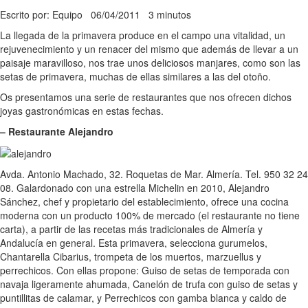
Escrito por: Equipo
06/04/2011
3 minutos
La llegada de la primavera produce en el campo una vitalidad, un
rejuvenecimiento y un renacer del mismo que además de llevar a un
paisaje maravilloso, nos trae unos deliciosos manjares, como son las
setas de primavera, muchas de ellas similares a las del otoño.
Os presentamos una serie de restaurantes que nos ofrecen dichos
joyas gastronómicas en estas fechas.
– Restaurante Alejandro
Avda. Antonio Machado, 32. Roquetas de Mar. Almería. Tel. 950 32 24
08. Galardonado con una estrella Michelin en 2010, Alejandro
Sánchez, chef y propietario del establecimiento, ofrece una cocina
moderna con un producto 100% de mercado (el restaurante no tiene
carta), a partir de las recetas más tradicionales de Almería y
Andalucía en general. Esta primavera, selecciona gurumelos,
Chantarella Cibarius, trompeta de los muertos, marzuellus y
perrechicos. Con ellas propone: Guiso de setas de temporada con
navaja ligeramente ahumada, Canelón de trufa con guiso de setas y
puntillitas de calamar, y Perrechicos con gamba blanca y caldo de