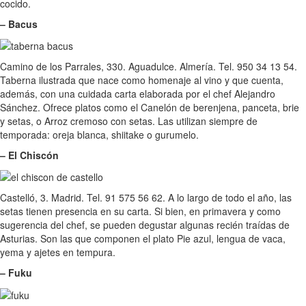
cocido.
– Bacus
Camino de los Parrales, 330. Aguadulce. Almería. Tel. 950 34 13 54.
Taberna ilustrada que nace como homenaje al vino y que cuenta,
además, con una cuidada carta elaborada por el chef Alejandro
Sánchez. Ofrece platos como el Canelón de berenjena, panceta, brie
y setas, o Arroz cremoso con setas. Las utilizan siempre de
temporada: oreja blanca, shiitake o gurumelo.
– El Chiscón
Castelló, 3. Madrid. Tel. 91 575 56 62. A lo largo de todo el año, las
setas tienen presencia en su carta. Si bien, en primavera y como
sugerencia del chef, se pueden degustar algunas recién traídas de
Asturias. Son las que componen el plato Pie azul, lengua de vaca,
yema y ajetes en tempura.
– Fuku