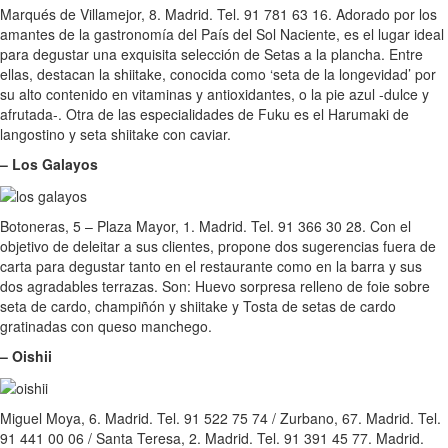
Marqués de Villamejor, 8. Madrid. Tel. 91 781 63 16. Adorado por los
amantes de la gastronomía del País del Sol Naciente, es el lugar ideal
para degustar una exquisita selección de Setas a la plancha. Entre
ellas, destacan la shiitake, conocida como ‘seta de la longevidad’ por
su alto contenido en vitaminas y antioxidantes, o la pie azul -dulce y
afrutada-. Otra de las especialidades de Fuku es el Harumaki de
langostino y seta shiitake con caviar.
– Los Galayos
Botoneras, 5 – Plaza Mayor, 1. Madrid. Tel. 91 366 30 28. Con el
objetivo de deleitar a sus clientes, propone dos sugerencias fuera de
carta para degustar tanto en el restaurante como en la barra y sus
dos agradables terrazas. Son: Huevo sorpresa relleno de foie sobre
seta de cardo, champiñón y shiitake y Tosta de setas de cardo
gratinadas con queso manchego.
– Oishii
Miguel Moya, 6. Madrid. Tel. 91 522 75 74 / Zurbano, 67. Madrid. Tel.
91 441 00 06 / Santa Teresa, 2. Madrid. Tel. 91 391 45 77. Madrid.