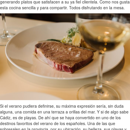
generando platos que satisfacen a su ya fiel clientela. Como nos gusta
esta cocina sencilla y para compartir. Todos disfrutando en la mesa.
Si el verano pudiera definirse, su máxima expresión sería, sin duda
alguna, una comida en una terraza a orillas del mar. Y si de algo sabe
Cádiz, es de playas. De ahí que se haya convertido en uno de los
destinos favoritos del verano de los españoles. Una de las que
sobresalen en la provincia, por su ubicación, su belleza, sus playas y