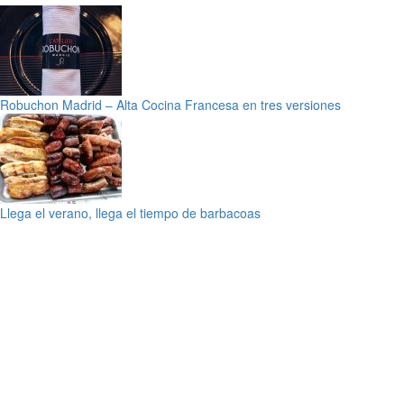
Robuchon Madrid – Alta Cocina Francesa en tres versiones
Llega el verano, llega el tiempo de barbacoas