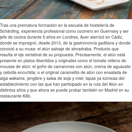
Tras una prematura formación en la escuela de hostelería de
Schärding, experiencia profesional como cocinero en Guernsey y ser
jefe de cocina durante 5 años en Londres, Auer aterrizó en Cádiz,
donde se impregnó, desde 2013, de la gastronomía gaditana y donde
conoció a su musa: el atún salvaje de almadraba. Producto que
resulta el eje vertebral de su propuesta. Precisamente, el atún está
presente en platos divertidos y originales como el tomate relleno de
mousse de atún; el gofre de camarones con atún, crema de aguacate
y cebolla encurtida; o el original caramelito de atún con ensalada de
alga wakame, jengibre y salsa de soja y miel; tapas ya icónicas del
establecimiento con las que han participado en la ruta del Atún en
distintos años y que ahora se puede probar también en Madrid en su
restaurante Killo.