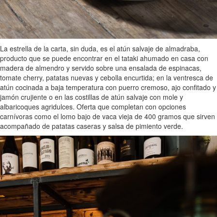
La estrella de la carta, sin duda, es el atún salvaje de almadraba,
producto que se puede encontrar en el tataki ahumado en casa con
madera de almendro y servido sobre una ensalada de espinacas,
tomate cherry, patatas nuevas y cebolla encurtida; en la ventresca de
atún cocinada a baja temperatura con puerro cremoso, ajo confitado y
jamón crujiente o en las costillas de atún salvaje con mole y
albaricoques agridulces. Oferta que completan con opciones
carnívoras como el lomo bajo de vaca vieja de 400 gramos que sirven
acompañado de patatas caseras y salsa de pimiento verde.