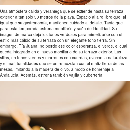
Una atmósfera cálida y veraniega que se extiende hasta su terraza
exterior a tan solo 30 metros de la playa. Espacio al aire libre que, al
igual que su gastronomía, mantienen cuidado al detalle. Tanto que
para esta temporada estrena mobiliario y seña de identidad. Su
imagen de marca deja los tonos verdosos para mimetizarse con el
estilo más cálido de su terraza con un elegante tono tierra. Sin
embargo, Tía Juana, no pierde ese color esperanza, el verde, el cual
queda integrado en el nuevo mobiliario de su terraza exterior. Las
sillas, en tonos verdes y marrones con cuerdas, evocan la naturaleza
y el mar, tonalidades que se entremezclan con el matiz tierra de las
mesas, imitando a la madera de olivo, a modo de homenaje a
Andalucía. Además, estrena también vajilla y cubertería.