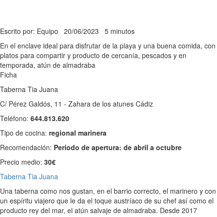
Escrito por: Equipo
20/06/2023
5 minutos
En el enclave ideal para disfrutar de la playa y una buena comida, con
platos para compartir y producto de cercanía, pescados y en
temporada, atún de almadraba
Ficha
Taberna Tia Juana
C/ Pérez Galdós, 11 - Zahara de los atunes Cádiz
Teléfono:
644.813.620
Tipo de cocina:
regional marinera
Recomendación:
Período de apertura: de abril a octubre
Precio medio:
30€
Taberna Tia Juana
Una taberna como nos gustan, en el barrio correcto, el marinero y con
un espíritu viajero que le da el toque austríaco de su chef así como el
producto rey del mar, el atún salvaje de almadraba. Desde 2017