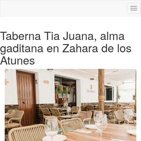
Des
nav
Taberna Tia Juana, alma
gaditana en Zahara de los
Atunes