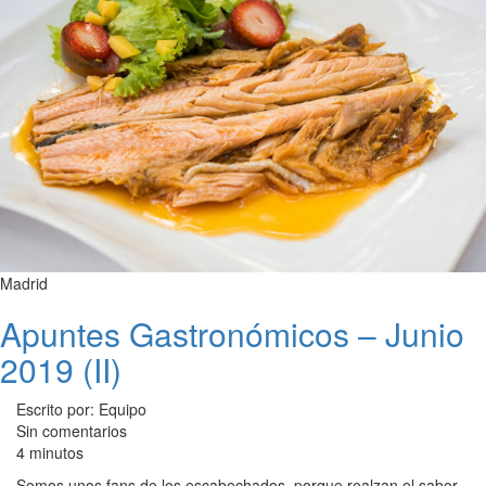
Madrid
Apuntes Gastronómicos – Junio
2019 (II)
Escrito por: Equipo
Sin comentarios
4 minutos
Somos unos fans de los escabechados, porque realzan el sabor