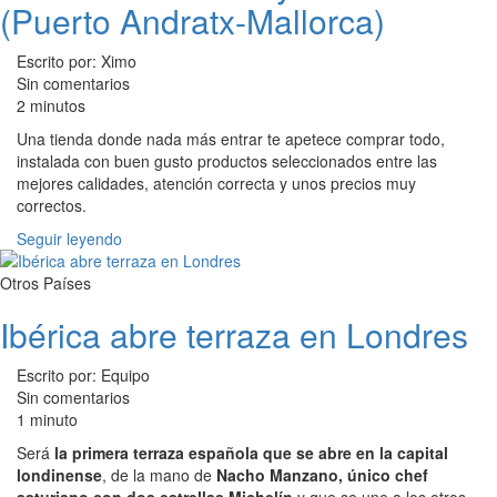
(Puerto Andratx-Mallorca)
Escrito por: Ximo
Sin comentarios
2 minutos
Una tienda donde nada más entrar te apetece comprar todo,
instalada con buen gusto productos seleccionados entre las
mejores calidades, atención correcta y unos precios muy
correctos.
Seguir leyendo
Otros Países
Ibérica abre terraza en Londres
Escrito por: Equipo
Sin comentarios
1 minuto
Será
la primera terraza española que se abre en la capital
londinense
, de la mano de
Nacho Manzano, único chef
asturiano con dos estrellas Michelín
y que se une a los otros