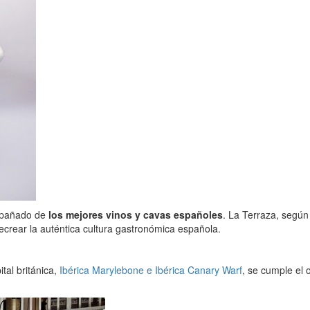
ompañado de
los mejores vinos y cavas españoles
. La Terraza, segú
ecrear la auténtica cultura gastronómica española.
tal británica,
Ibérica Marylebone e Ibérica Canary Warf
, se cumple el 