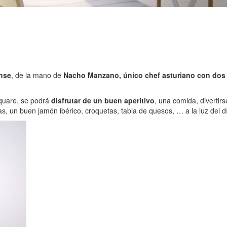
ense
, de la mano de
Nacho Manzano, único chef asturiano con dos e
Square, se podrá
disfrutar de un buen aperitivo
, una comida, divertir
s, un buen jamón ibérico, croquetas, tabla de quesos, … a la luz del dí