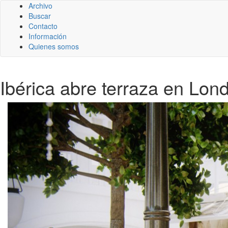
Archivo
Buscar
Contacto
Información
Quienes somos
Ibérica abre terraza en Lon