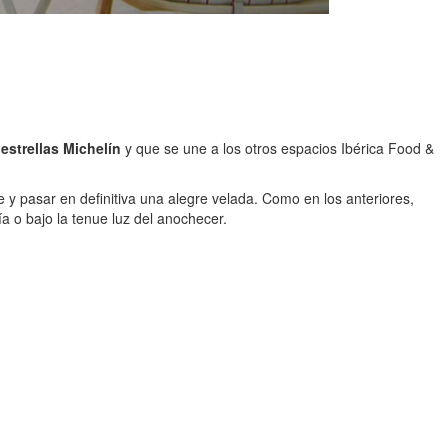
strellas Michelín
y que se une a los otros espacios Ibérica Food &
se y pasar en definitiva una alegre velada. Como en los anteriores,
a o bajo la tenue luz del anochecer.