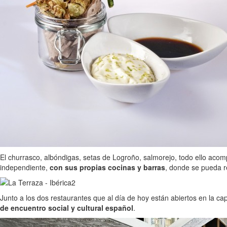
El churrasco, albóndigas, setas de Logroño, salmorejo, todo ello ac
independiente,
con sus propias cocinas y barras
, donde se pueda r
Junto a los dos restaurantes que al día de hoy están abiertos en la capi
de encuentro social y cultural español
.