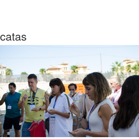
catas