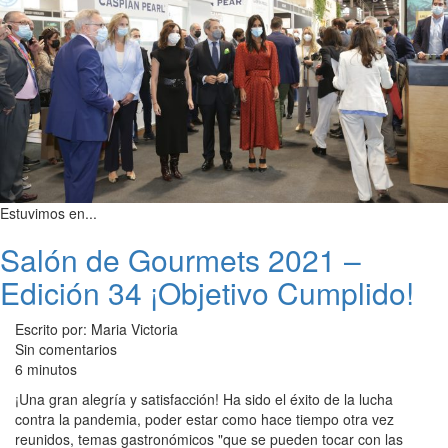
Estuvimos en...
Salón de Gourmets 2021 –
Edición 34 ¡Objetivo Cumplido!
Escrito por: Maria Victoria
Sin comentarios
6 minutos
¡Una gran alegría y satisfacción! Ha sido el éxito de la lucha
contra la pandemia, poder estar como hace tiempo otra vez
reunidos, temas gastronómicos "que se pueden tocar con las