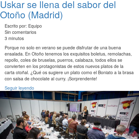
Uskar se llena del sabor del
Otoño (Madrid)
Escrito por: Equipo
Sin comentarios
3 minutos
Porque no solo en verano se puede disfrutar de una buena
ensalada. En Otoño tenemos los exquisitos boletus, remolachas,
repollo, coles de bruselas, puerros, calabaza, todos ellos se
convierten en los protagonistas de estos nuevos platos de la
carta otoñal. ¿Qué os sugiere un plato como el Boniato a la brasa
con salsa de chocolate al curry. ¡Sorprendente!
Seguir leyendo