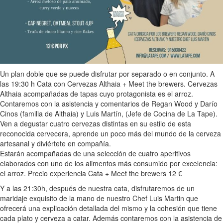
Un plan doble que se puede disfrutar por separado o en conjunto. A
las 19:30 h Cata con Cervezas Althaia + Meet the brewers. Cervezas
Althaia acompañadas de tapas cuyo protagonista es el arroz.
Contaremos con la asistencia y comentarios de Regan Wood y Darío
Cinos (familia de Althaia) y Luis Martín, (Jefe de Cocina de La Tape).
Ven a degustar cuatro cervezas distintas en su estilo de esta
reconocida cervecera, aprende un poco más del mundo de la cerveza
artesanal y diviértete en compañía.
Estarán acompañadas de una selección de cuatro aperitivos
elaborados con uno de los alimentos más consumido por excelencia:
el arroz. Precio experiencia Cata + Meet the brewers 12 €
Y a las 21:30h, después de nuestra cata, disfrutaremos de un
maridaje exquisito de la mano de nuestro Chef Luis Martin que
ofrecerá una explicación detallada del mismo y la cohesión que tiene
cada plato y cerveza a catar. Además contaremos con la asistencia de