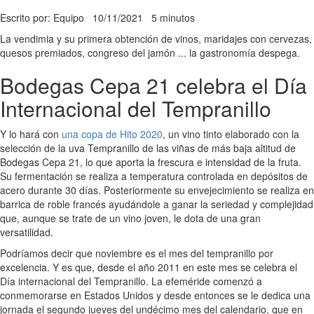
Escrito por: Equipo
10/11/2021
5 minutos
La vendimia y su primera obtención de vinos, maridajes con cervezas,
quesos premiados, congreso del jamón ... la gastronomía despega.
Bodegas Cepa 21 celebra el Día
Internacional del Tempranillo
Y lo hará con
una copa de Hito 2020
, un vino tinto elaborado con la
selección de la uva Tempranillo de las viñas de más baja altitud de
Bodegas Cepa 21, lo que aporta la frescura e intensidad de la fruta.
Su fermentación se realiza a temperatura controlada en depósitos de
acero durante 30 días. Posteriormente su envejecimiento se realiza en
barrica de roble francés ayudándole a ganar la seriedad y complejidad
que, aunque se trate de un vino joven, le dota de una gran
versatilidad.
Podríamos decir que noviembre es el mes del tempranillo por
excelencia. Y es que, desde el año 2011 en este mes se celebra el
Día internacional del Tempranillo. La efeméride comenzó a
conmemorarse en Estados Unidos y desde entonces se le dedica una
jornada el segundo jueves del undécimo mes del calendario, que en