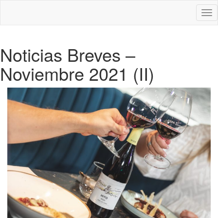
Des
nav
Noticias Breves –
Noviembre 2021 (II)