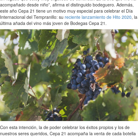
acompañado desde niño”, afirma el distinguido bodeguero. Además,
este año Cepa 21 tiene un motivo muy especial para celebrar el Día
Internacional del Tempranillo: su
reciente lanzamiento de Hito 2020
, la
última añada del vino más joven de Bodegas Cepa 21.
Con esta intención, la de poder celebrar los éxitos propios y los de
nuestros seres queridos, Cepa 21 acompaña la venta de cada botella