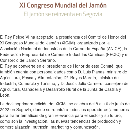
El Rey Felipe VI ha aceptado la presidencia del Comité de Honor del
XI Congreso Mundial del Jamón (XICJM), organizado por la
Asociación Nacional de Industrias de la Carne de España (ANICE), la
Federación Empresarial de Carnes e Industrias Cárnicas (FECIC) y el
Consorcio del Jamón Serrano.
El Rey se convierte en el presidente de Honor de este Comité, que
también cuenta con personalidades como D. Luis Planas, ministro de
Agricultura, Pesca y Alimentación; Dª. Reyes Maroto, ministra de
Industria, Comercio y Turismo; y D. Jesús Julio Carnero, consejero de
Agricultura, Ganadería y Desarrollo Rural de la Junta de Castilla y
León.
La decimoprimera edición del XICMJ se celebra del 8 al 10 de junio de
2022 en Segovia, donde se reunirá a todos los operadores jamoneros
para tratar temáticas de gran relevancia para el sector y su futuro,
como son la investigación, las nuevas tendencias de producción y
comercialización, nutrición, marketing y comunicación.