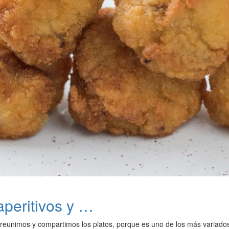
aperitivos y …
 reunimos y compartimos los platos, porque es uno de los más variado