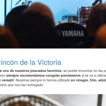
incón de la Victoria
s uno de nuestros pescados favoritos
, se puede encontrar en las p
pero
siempre recomendamos congelar previamente
si se va a utiliz
 versátil
. Nosotros siempre lo hemos utilizado
en vinagre, frito, ad
etario que nos han entregado.