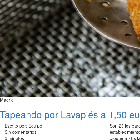
Madrid
Tapeando por Lavapiés a 1,50 eu
Escrito por: Equipo
Son 23 los bar
Sin comentarios
establecimiento
5 minutos
croqueta ¿Es l