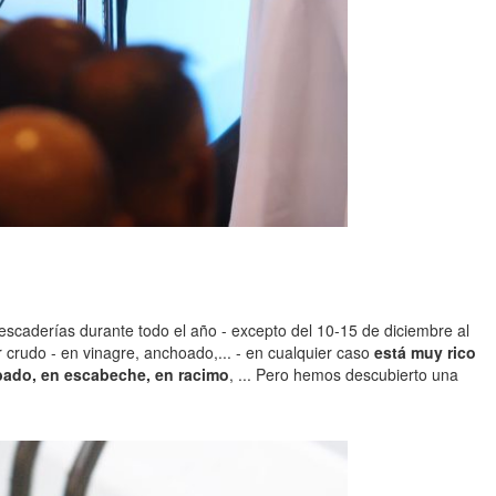
escaderías durante todo el año - excepto del 10-15 de diciembre al
ar crudo - en vinagre, anchoado,... - en cualquier caso
está muy rico
obado, en escabeche, en racimo
, ... Pero hemos descubierto una