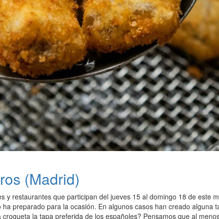
ros (Madrid)
es y restaurantes que participan del jueves 15 al domingo 18 de este 
 ha preparado para la ocasión. En algunos casos han creado alguna tapa
a croqueta la tapa preferida de los españoles? Pensamos que al menos 