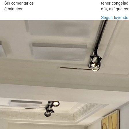
Sin comentarios
tener congelad
3 minutos
día, así que os
Seguir leyendo