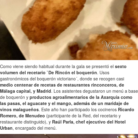
Como viene siendo habitual durante la gala se presentó el
sexto
volumen del recetario `De Rincón el boquerón
. Usos
gastronómicos del boquerón victoriano´, donde se recogen casi
medio centenar de recetas de restaurantes rinconceros, de
Málaga capital, y Madrid
. Los asistentes degustaron un menú a base
de boquerón y
productos agroalimentarios de la Axarquía como
las pasas, el aguacate y el mango, además de un maridaje de
vinos malagueños
. Este año han participado los cocineros
Ricardo
Romero, de Menudeo
(participante de la Red, del recetario y
restaurante distinguido), y
Raúl Parla, chef ejecutivo del Hotel
Urban
, encargado del menú.