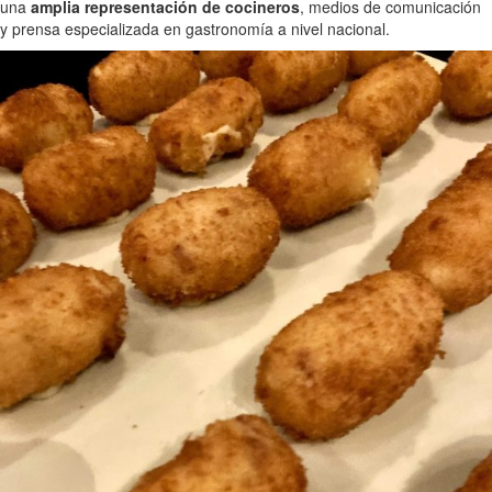
una
amplia representación de cocineros
, medios de comunicación
y prensa especializada en gastronomía a nivel nacional.