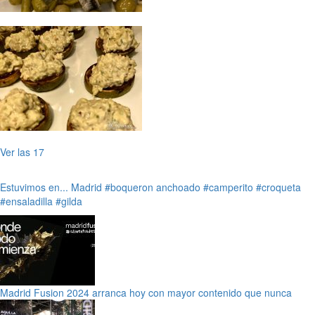
Ver las 17
Estuvimos en...
Madrid
#boqueron anchoado
#camperito
#croqueta
#ensaladilla
#gilda
Madrid Fusion 2024 arranca hoy con mayor contenido que nunca