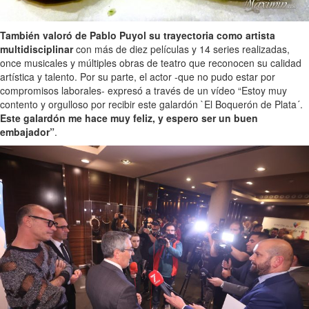
También valoró de Pablo Puyol su trayectoria como artista
multidisciplinar
con más de diez películas y 14 series realizadas,
once musicales y múltiples obras de teatro que reconocen su calidad
artística y talento. Por su parte, el actor -que no pudo estar por
compromisos laborales- expresó a través de un vídeo “Estoy muy
contento y orgulloso por recibir este galardón `El Boquerón de Plata´.
Este galardón me hace muy feliz, y espero ser un buen
embajador”
.