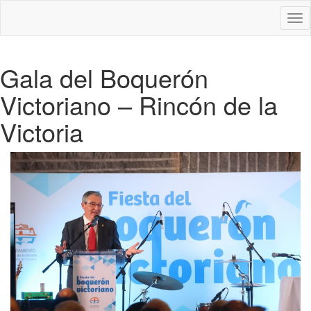
Des
nav
Gala del Boquerón
Victoriano – Rincón de la
Victoria