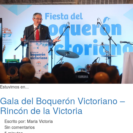
Estuvimos en...
Gala del Boquerón Victoriano –
Rincón de la Victoria
Escrito por: Maria Victoria
Sin comentarios