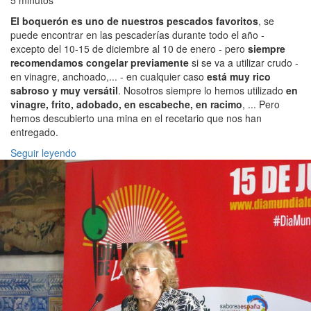
5 minutos
El boquerón es uno de nuestros pescados favoritos
, se
puede encontrar en las pescaderías durante todo el año -
excepto del 10-15 de diciembre al 10 de enero - pero
siempre
recomendamos congelar previamente
si se va a utilizar crudo -
en vinagre, anchoado,... - en cualquier caso
está muy rico
sabroso y muy versátil
. Nosotros siempre lo hemos utilizado
en
vinagre, frito, adobado, en escabeche, en racimo
, ... Pero
hemos descubierto una mina en el recetario que nos han
entregado.
Seguir leyendo