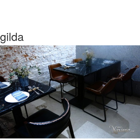
gilda