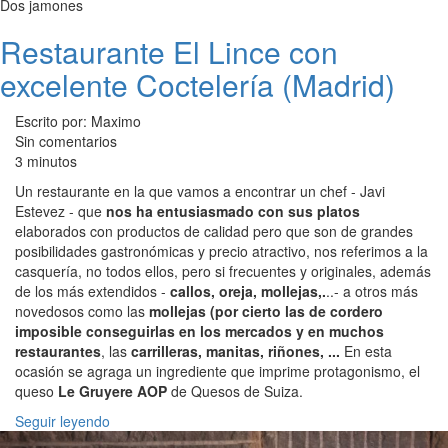
Dos jamones
Restaurante El Lince con
excelente Coctelería (Madrid)
Escrito por: Maximo
Sin comentarios
3 minutos
Un restaurante en la que vamos a encontrar un chef - Javi
Estevez - que
nos ha entusiasmado con sus platos
elaborados con productos de calidad pero que son de grandes
posibilidades gastronómicas y precio atractivo, nos referimos a la
casquería, no todos ellos, pero si frecuentes y originales, además
de los más extendidos -
callos, oreja, mollejas,.
..- a otros más
novedosos como las
mollejas (por cierto las de cordero
imposible conseguirlas en los mercados y en muchos
restaurantes
, las
carrilleras, manitas, riñones, ...
En esta
ocasión se agraga un ingrediente que imprime protagonismo, el
queso
Le Gruyere AOP
de Quesos de Suiza.
Seguir leyendo