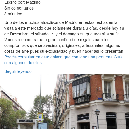
Escrito por: Maximo
Sin comentarios
3 minutos
Uno de los muchos atractivos de Madrid en estas fechas es la
visita a este mercado que solamente durará 3 días, desde hoy 18
de Diciembre, el sábado 19 y el domingo 20 que tocará a su fin.
Vamos a encontrar una gran cantidad de regalos para los
compromisos que se avecinan, originales, artesanales, algunas
obras de arte pues su exclusividad y buen hacer así lo presentan.
Podéis consultar en este enlace que contiene una pequeña Guía
con algunos de ellos.
Seguir leyendo