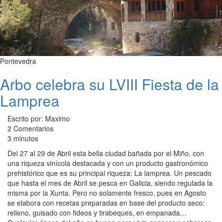
Pontevedra
Arbo celebra su LVIII Fiesta de la
Lamprea
Escrito por: Maximo
2 Comentarios
3 minutos
Del 27 al 29 de Abril esta bella ciudad bañada por el Miño, con
una riqueza vinícola destacada y con un producto gastronómico
prehistórico que es su principal riqueza: La lamprea. Un pescado
que hasta el mes de Abril se pesca en Galicia, siendo regulada la
misma por la Xunta. Pero no solamente fresco, pues en Agosto
se elabora con recetas preparadas en base del producto seco:
relleno, guisado con fideos y tirabeques, en empanada…