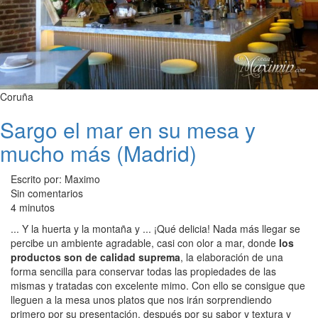
Coruña
Sargo el mar en su mesa y
mucho más (Madrid)
Escrito por: Maximo
Sin comentarios
4 minutos
... Y la huerta y la montaña y ... ¡Qué delicia! Nada más llegar se
percibe un ambiente agradable, casi con olor a mar, donde
los
productos son de calidad suprema
, la elaboración de una
forma sencilla para conservar todas las propiedades de las
mismas y tratadas con excelente mimo. Con ello se consigue que
lleguen a la mesa unos platos que nos irán sorprendiendo
primero por su presentación, después por su sabor y textura y