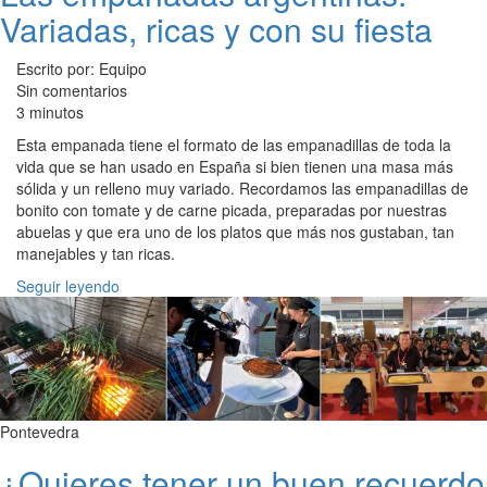
Variadas, ricas y con su fiesta
Escrito por: Equipo
Sin comentarios
3 minutos
Esta empanada tiene el formato de las empanadillas de toda la
vida que se han usado en España si bien tienen una masa más
sólida y un relleno muy variado. Recordamos las empanadillas de
bonito con tomate y de carne picada, preparadas por nuestras
abuelas y que era uno de los platos que más nos gustaban, tan
manejables y tan ricas.
Seguir leyendo
Pontevedra
¿Quieres tener un buen recuerdo