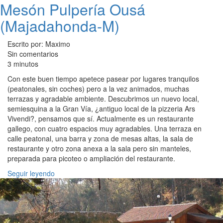
Mesón Pulpería Ousá
(Majadahonda-M)
Escrito por: Maximo
Sin comentarios
3 minutos
Con este buen tiempo apetece pasear por lugares tranquilos
(peatonales, sin coches) pero a la vez animados, muchas
terrazas y agradable ambiente. Descubrimos un nuevo local,
semiesquina a la Gran Vía, ¿antiguo local de la pizzeria Ars
Vivendi?, pensamos que sí. Actualmente es un restaurante
gallego, con cuatro espacios muy agradables. Una terraza en
calle peatonal, una barra y zona de mesas altas, la sala de
restaurante y otro zona anexa a la sala pero sin manteles,
preparada para picoteo o ampliación del restaurante.
Seguir leyendo