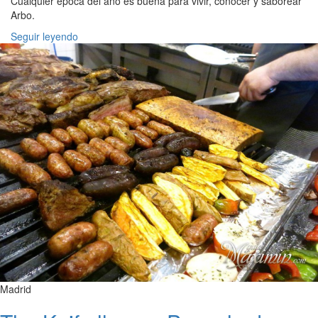
Cualquier época del año es buena para vivir, conocer y saborear
Arbo.
Seguir leyendo
Madrid