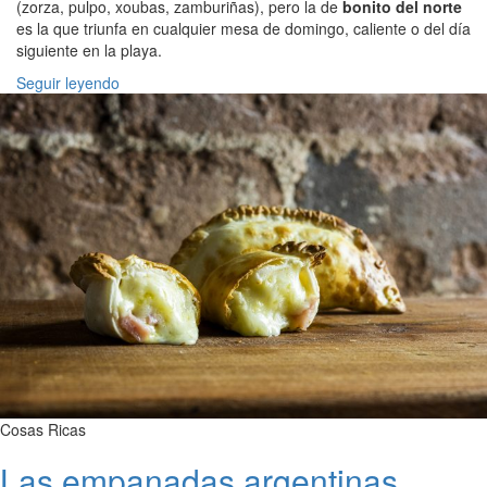
(zorza, pulpo, xoubas, zamburiñas), pero la de
bonito del norte
es la que triunfa en cualquier mesa de domingo, caliente o del día
siguiente en la playa.
Seguir leyendo
Cosas Ricas
Las empanadas argentinas.