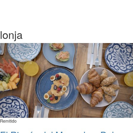
lonja
Remitido