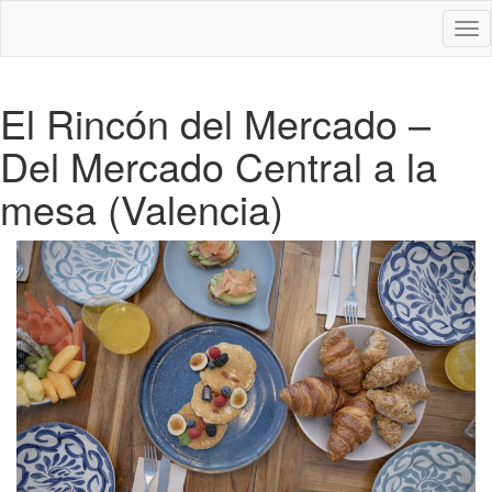
Des
nav
El Rincón del Mercado –
Del Mercado Central a la
mesa (Valencia)