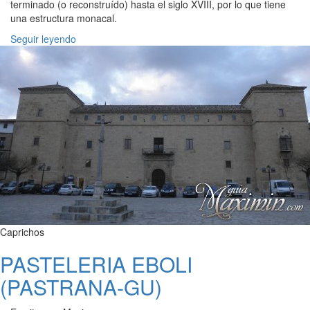
terminado (o reconstruído) hasta el siglo XVIII, por lo que tiene
una estructura monacal.
Seguir leyendo
Caprichos
PASTELERIA EBOLI
(PASTRANA-GU)