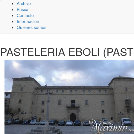
Archivo
Buscar
Contacto
Información
Quienes somos
PASTELERIA EBOLI (PAS