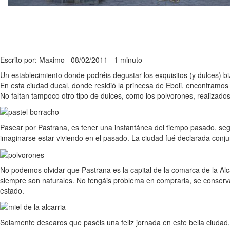
Escrito por: Maximo
08/02/2011
1 minuto
Un establecimiento donde podréis degustar los exquisitos (y dulces) biz
En esta ciudad ducal, donde residió la princesa de Eboli, encontramos
No faltan tampoco otro tipo de dulces, como los polvorones, realizado
Pasear por Pastrana, es tener una instantánea del tiempo pasado, se
imaginarse estar viviendo en el pasado. La ciudad fué declarada conjunt
No podemos olvidar que Pastrana es la capital de la comarca de la Alc
siempre son naturales. No tengáis problema en comprarla, se conserv
estado.
Solamente desearos que paséis una feliz jornada en este bella ciudad,