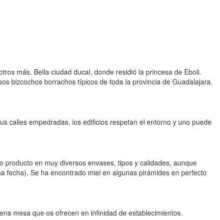
otros más. Bella ciudad ducal, donde residió la princesa de Eboli.
os bizcochos borrachos típicos de toda la provincia de Guadalajara.
s calles empedradas, los edificios respetan el entorno y uno puede
ho producto en muy diversos envases, tipos y calidades, aunque
 fecha). Se ha encontrado miel en algunas pirámides en perfecto
uena mesa que os ofrecen en infinidad de establecimientos.