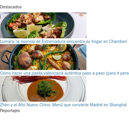
Destacados
Lumara: la esencia de Extremadura encuentra su hogar en Chamberí
Cómo hacer una paella valenciana auténtica paso a paso (para 4 pers
Zhen y el Año Nuevo Chino: Menú que convierte Madrid en Shanghái
Reportajes