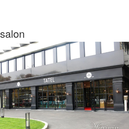
salon