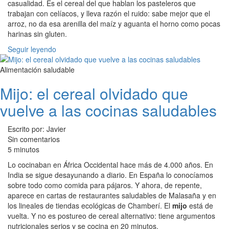
casualidad. Es el cereal del que hablan los pasteleros que
trabajan con celíacos, y lleva razón el ruido: sabe mejor que el
arroz, no da esa arenilla del maíz y aguanta el horno como pocas
harinas sin gluten.
Seguir leyendo
Alimentación saludable
Mijo: el cereal olvidado que
vuelve a las cocinas saludables
Escrito por: Javier
Sin comentarios
5 minutos
Lo cocinaban en África Occidental hace más de 4.000 años. En
India se sigue desayunando a diario. En España lo conocíamos
sobre todo como comida para pájaros. Y ahora, de repente,
aparece en cartas de restaurantes saludables de Malasaña y en
los lineales de tiendas ecológicas de Chamberí. El
mijo
está de
vuelta. Y no es postureo de cereal alternativo: tiene argumentos
nutricionales serios y se cocina en 20 minutos.