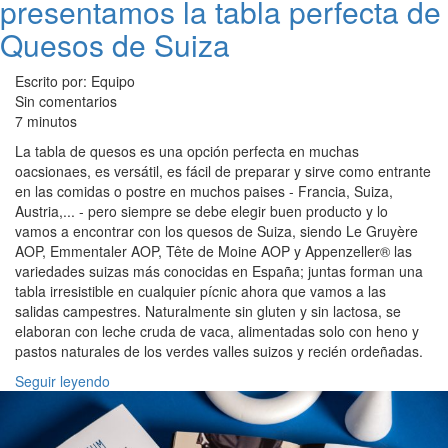
presentamos la tabla perfecta de
Quesos de Suiza
Escrito por: Equipo
Sin comentarios
7 minutos
La tabla de quesos es una opción perfecta en muchas
oacsionaes, es versátil, es fácil de preparar y sirve como entrante
en las comidas o postre en muchos paises - Francia, Suiza,
Austria,... - pero siempre se debe elegir buen producto y lo
vamos a encontrar con los quesos de Suiza, siendo Le Gruyère
AOP, Emmentaler AOP, Tête de Moine AOP y Appenzeller® las
variedades suizas más conocidas en España; juntas forman una
tabla irresistible en cualquier pícnic ahora que vamos a las
salidas campestres. Naturalmente sin gluten y sin lactosa, se
elaboran con leche cruda de vaca, alimentadas solo con heno y
pastos naturales de los verdes valles suizos y recién ordeñadas.
Seguir leyendo