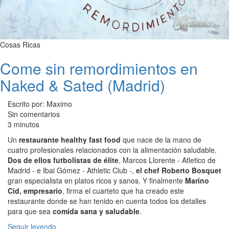
Cosas Ricas
Come sin remordimientos en
Naked & Sated (Madrid)
Escrito por: Maximo
Sin comentarios
3 minutos
Un
restaurante healthy fast food
que nace de la mano de
cuatro profesionales relacionados con la alimentación saludable.
Dos de ellos futbolistas de élite
, Marcos Llorente - Atletico de
Madrid - e Ibai Gómez - Athletic Club -,
el chef Roberto Bosquet
gran especialista en platos ricos y sanos. Y finalmente
Marino
Cid, empresario
, firma el cuarteto que ha creado este
restaurante donde se han tenido en cuenta todos los detalles
para que sea
comida sana y saludable
.
Seguir leyendo