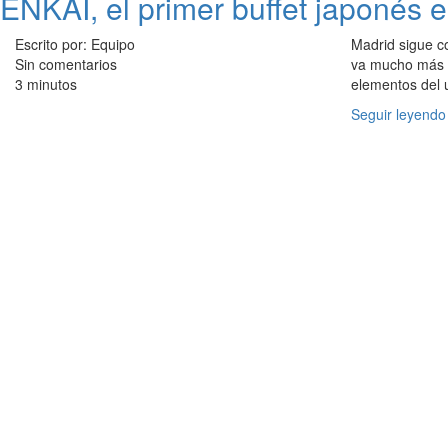
ENKAI, el primer buffet japonés 
Escrito por: Equipo
Madrid sigue c
Sin comentarios
va mucho más al
3 minutos
elementos del 
Seguir leyendo