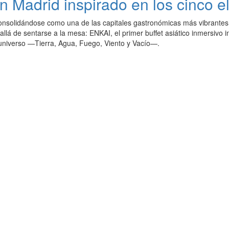
en Madrid inspirado en los cinco 
onsolidándose como una de las capitales gastronómicas más vibrantes
lá de sentarse a la mesa: ENKAI, el primer buffet asiático inmersivo in
universo —Tierra, Agua, Fuego, Viento y Vacío—.