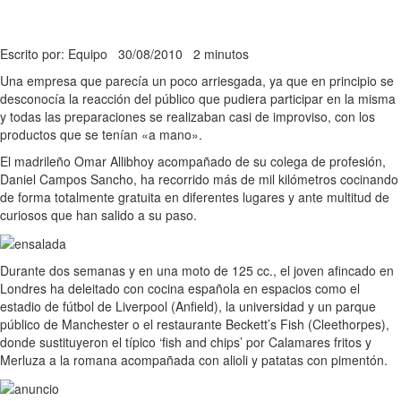
Escrito por: Equipo
30/08/2010
2 minutos
Una empresa que parecía un poco arriesgada, ya que en principio se
desconocía la reacción del público que pudiera participar en la misma
y todas las preparaciones se realizaban casi de improviso, con los
productos que se tenían «a mano».
El madrileño Omar Allibhoy acompañado de su colega de profesión,
Daniel Campos Sancho, ha recorrido más de mil kilómetros cocinando
de forma totalmente gratuita en diferentes lugares y ante multitud de
curiosos que han salido a su paso.
Durante dos semanas y en una moto de 125 cc., el joven afincado en
Londres ha deleitado con cocina española en espacios como el
estadio de fútbol de Liverpool (Anfield), la universidad y un parque
público de Manchester o el restaurante Beckett’s Fish (Cleethorpes),
donde sustituyeron el típico ‘fish and chips’ por Calamares fritos y
Merluza a la romana acompañada con alioli y patatas con pimentón.