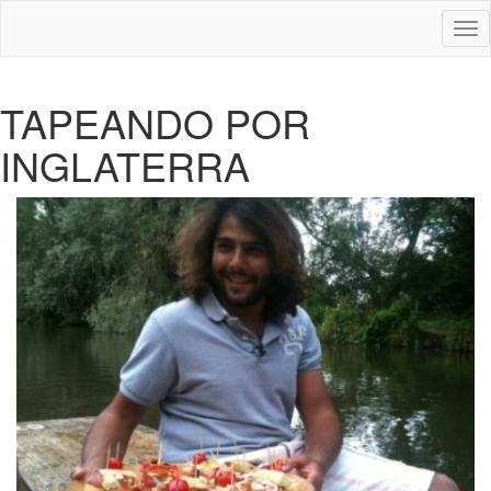
Des
nav
TAPEANDO POR
INGLATERRA