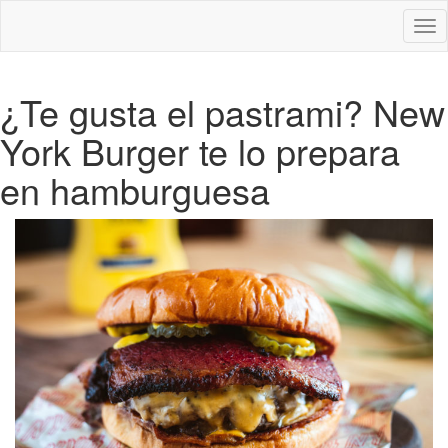
Des
nav
¿Te gusta el pastrami? New
York Burger te lo prepara
en hamburguesa