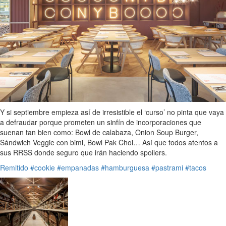
Y si septiembre empieza así de irresistible el ‘curso’ no pinta que vaya
a defraudar porque prometen un sinfín de incorporaciones que
suenan tan bien como: Bowl de calabaza, Onion Soup Burger,
Sándwich Veggie con bimi, Bowl Pak Choi… Así que todos atentos a
sus RRSS donde seguro que irán haciendo spoilers.
Remitido
#cookie
#empanadas
#hamburguesa
#pastrami
#tacos