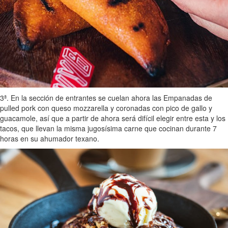
3ª. En la sección de entrantes se cuelan ahora las Empanadas de
pulled pork con queso mozzarella y coronadas con pico de gallo y
guacamole, así que a partir de ahora será difícil elegir entre esta y los
tacos, que llevan la misma jugosísima carne que cocinan durante 7
horas en su ahumador texano.