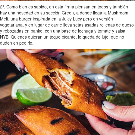
2ª. Como bien es sabido, en esta firma piensan en todos y también
hay una novedad en su sección Green, a donde llega la Mushroom
Melt, una burger inspirada en la Juicy Lucy pero en versión
vegetariana, y en lugar de carne lleva setas asadas rellenas de queso
y rebozadas en panko, con una base de lechuga y tomate y salsa
NYB. Quienes quieran un toque picante, le queda de lujo, que no
duden en pedirlo.