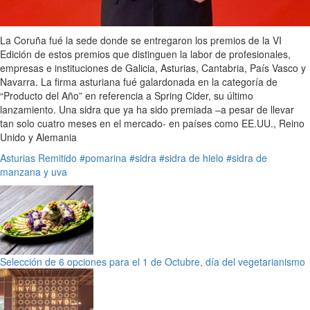
La Coruña fué la sede donde se entregaron los premios de la VI
Edición de estos premios que distinguen la labor de profesionales,
empresas e instituciones de Galicia, Asturias, Cantabria, País Vasco y
Navarra. La firma asturiana fué galardonada en la categoría de
“Producto del Año” en referencia a Spring Cider, su último
lanzamiento. Una sidra que ya ha sido premiada –a pesar de llevar
tan solo cuatro meses en el mercado- en países como EE.UU., Reino
Unido y Alemania
Asturias
Remitido
#pomarina
#sidra
#sidra de hielo
#sidra de
manzana y uva
Selección de 6 opciones para el 1 de Octubre, día del vegetarianismo