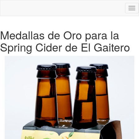
Des
nav
Medallas de Oro para la
Spring Cider de El Gaitero