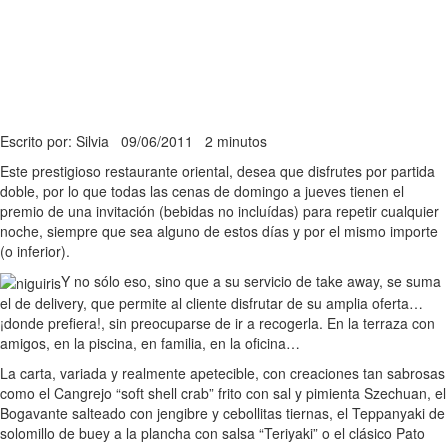
Escrito por: Silvia
09/06/2011
2 minutos
Este prestigioso restaurante oriental, desea que disfrutes por partida
doble, por lo que todas las cenas de domingo a jueves tienen el
premio de una invitación (bebidas no incluídas) para repetir cualquier
noche, siempre que sea alguno de estos días y por el mismo importe
(o inferior).
Y no sólo eso, sino que a su servicio de take away, se suma
el de delivery, que permite al cliente disfrutar de su amplia oferta…
¡donde prefiera!, sin preocuparse de ir a recogerla. En la terraza con
amigos, en la piscina, en familia, en la oficina…
La carta, variada y realmente apetecible, con creaciones tan sabrosas
como el Cangrejo “soft shell crab” frito con sal y pimienta Szechuan, el
Bogavante salteado con jengibre y cebollitas tiernas, el Teppanyaki de
solomillo de buey a la plancha con salsa “Teriyaki” o el clásico Pato