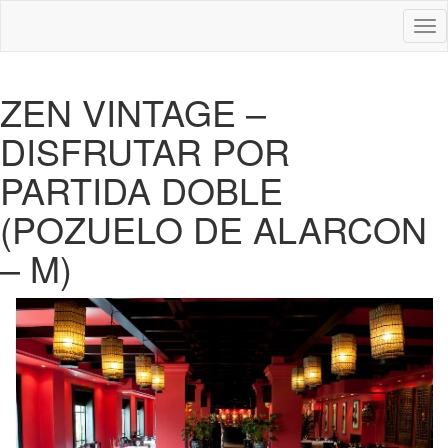
Des
nav
ZEN VINTAGE –
DISFRUTAR POR
PARTIDA DOBLE
(POZUELO DE ALARCON
– M)