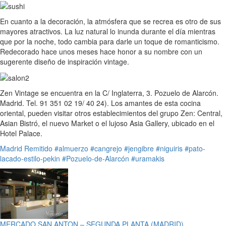
En cuanto a la decoración, la atmósfera que se recrea es otro de sus
mayores atractivos. La luz natural lo inunda durante el día mientras
que por la noche, todo cambia para darle un toque de romanticismo.
Redecorado hace unos meses hace honor a su nombre con un
sugerente diseño de inspiración vintage.
Zen Vintage se encuentra en la C/ Inglaterra, 3. Pozuelo de Alarcón.
Madrid. Tel. 91 351 02 19/ 40 24). Los amantes de esta cocina
oriental, pueden visitar otros establecimientos del grupo Zen: Central,
Asian Bistró, el nuevo Market o el lujoso Asia Gallery, ubicado en el
Hotel Palace.
Madrid
Remitido
#almuerzo
#cangrejo
#jengibre
#niguiris
#pato-
lacado-estilo-pekin
#Pozuelo-de-Alarcón
#uramakis
MERCADO SAN ANTON – SEGUNDA PLANTA (MADRID)