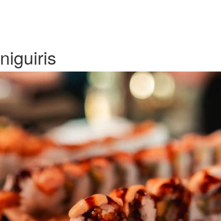
niguiris