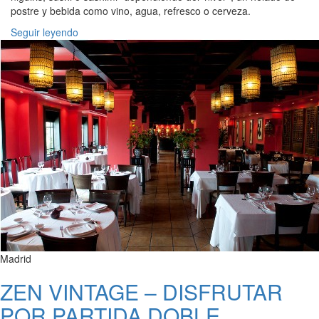
postre y bebida como vino, agua, refresco o cerveza.
Seguir leyendo
Madrid
ZEN VINTAGE – DISFRUTAR
POR PARTIDA DOBLE