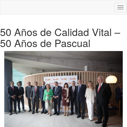
Des
nav
50 Años de Calidad Vital –
50 Años de Pascual