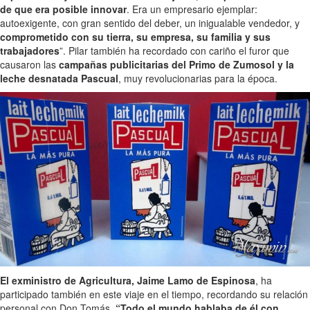
de que era posible innovar
. Era un empresario ejemplar:
autoexigente, con gran sentido del deber, un inigualable vendedor, y
comprometido con su tierra, su empresa, su familia y sus
trabajadores
”. Pilar también ha recordado con cariño el furor que
causaron las
campañas publicitarias del Primo de Zumosol y la
leche desnatada Pascual
, muy revolucionarias para la época.
El exministro de Agricultura, Jaime Lamo de Espinosa
, ha
participado también en este viaje en el tiempo, recordando su relación
personal con Don Tomás.
“Todo el mundo hablaba de él con