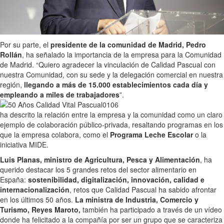
Por su parte, el
presidente de la comunidad de Madrid, Pedro
Rollán
, ha señalado la importancia de la empresa para la Comunidad
de Madrid. “Quiero agradecer la vinculación de Calidad Pascual con
nuestra Comunidad, con su sede y la delegación comercial en nuestra
región,
llegando a más de 15.000 establecimientos cada día y
empleando a miles de trabajadores
”.
ha descrito la relación entre la empresa y la comunidad como un claro
ejemplo de colaboración público-privada, resaltando programas en los
que la empresa colabora, como el
Programa Leche Escolar
o la
iniciativa MIDE.
Luis Planas, ministro de Agricultura, Pesca y Alimentación
, ha
querido destacar los 5 grandes retos del sector alimentario en
España:
sostenibilidad, digitalización, innovación, calidad e
internacionalización
, retos que Calidad Pascual ha sabido afrontar
en los últimos 50 años.
La ministra de Industria, Comercio y
Turismo, Reyes Maroto,
también ha participado a través de un vídeo
donde ha felicitado a la compañía por ser un grupo que se caracteriza