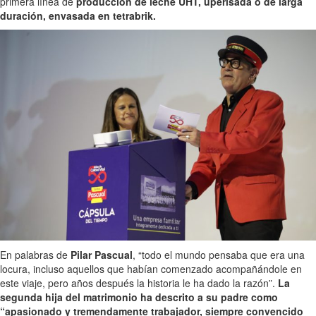
primera línea de
producción de leche UHT, uperisada o de larga
duración, envasada en tetrabrik.
En palabras de
Pilar Pascual
, “todo el mundo pensaba que era una
locura, incluso aquellos que habían comenzado acompañándole en
este viaje, pero años después la historia le ha dado la razón”.
La
segunda hija del matrimonio ha descrito a su padre como
“apasionado y tremendamente trabajador, siempre convencido