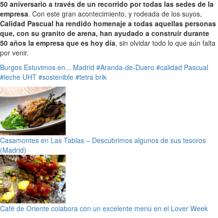
50 aniversario a través de un recorrido por todas las sedes de la
empresa
. Con este gran acontecimiento, y rodeada de los suyos,
Calidad Pascual ha rendido homenaje a todas aquellas personas
que, con su granito de arena, han ayudado a construir durante
50 años la empresa que es hoy día
, sin olvidar todo lo que aún falta
por venir.
Burgos
Estuvimos en...
Madrid
#Aranda-de-Duero
#calidad Pascual
#leche UHT
#sostenible
#tetra brik
Casamontes en Las Tablas – Descubrimos algunos de sus tesoros
(Madrid)
Café de Oriente colabora con un excelente menú en el Lover Week