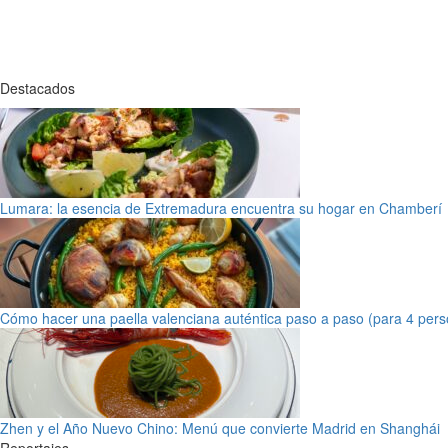
Destacados
Lumara: la esencia de Extremadura encuentra su hogar en Chamberí
Cómo hacer una paella valenciana auténtica paso a paso (para 4 pers
Zhen y el Año Nuevo Chino: Menú que convierte Madrid en Shanghái