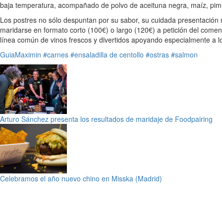
baja temperatura, acompañado de polvo de aceituna negra, maíz, pimie
Los postres no sólo despuntan por su sabor, su cuidada presentación
maridarse en formato corto (100€) o largo (120€) a petición del come
línea común de vinos frescos y divertidos apoyando especialmente a l
GuiaMaximin
#carnes
#ensaladilla de centollo
#ostras
#salmon
Arturo Sánchez presenta los resultados de maridaje de Foodpairing
Celebramos el año nuevo chino en Misska (Madrid)