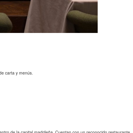
de carta y menús.
ntro de la capital madrileña. Cuentan con un reconocido restaurante