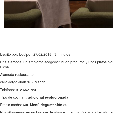
Escrito por: Equipo
27/02/2018
3 minutos
Una alameda, un ambiente acogedor, buen producto y unos platos bien 
Ficha
Alameda restaurante
calle Jorge Juan 10 - Madrid
Teléfono:
912 657 724
Tipo de cocina:
tradicional evolucionada
Precio medio:
60€ Menú degustación 80€
Nos situaremos en un bosque de álamos que nos traslada a las alameda