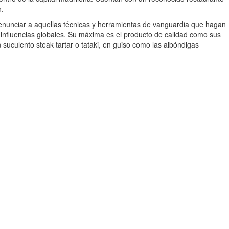
n.
 renunciar a aquellas técnicas y herramientas de vanguardia que hagan
 influencias globales. Su máxima es el producto de calidad como sus
uculento steak tartar o tataki, en guiso como las albóndigas