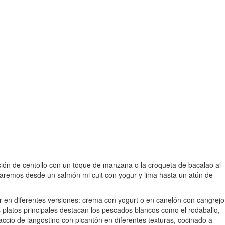
asión de centollo con un toque de manzana o la croqueta de bacalao al
raremos desde un salmón mi cuit con yogur y lima hasta un atún de
r en diferentes versiones: crema con yogurt o en canelón con cangrejo
 platos principales destacan los pescados blancos como el rodaballo,
ccio de langostino con picantón en diferentes texturas, cocinado a