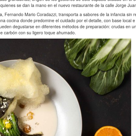
a quienes se dan la mano en el nuevo restaurante de la calle Jorge Jua
ca, Fernando Mario Coradazzi, transporta a sabores de la infancia sin
a cocina donde predomine el cuidado por el detalle, con base local e
eden degustarse en diferentes métodos de preparación: crudas en un s
a de carbón con su ligero toque ahumado.