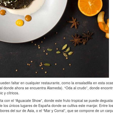
pueden faltar en cualquier restaurante, como la ensaladilla en esta oc
ocal donde ahora se encuentra Alameda). “Oda al crudo”, donde encont
c y cítricos.
ta con el “Aguacate Show”, donde este fruto tropical se puede degusta
 los únicos lugares de España donde se cultiva este manjar. Entre los
bores del sur de Asia, o el “Mar y Corral”, que se compone de un carpa