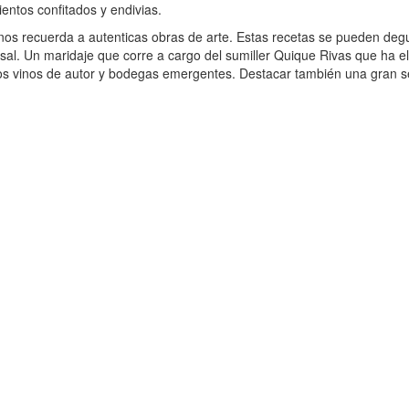
ntos confitados y endivias.
 nos recuerda a autenticas obras de arte. Estas recetas se pueden d
nsal. Un maridaje que corre a cargo del sumiller Quique Rivas que ha 
os vinos de autor y bodegas emergentes. Destacar también una gran se