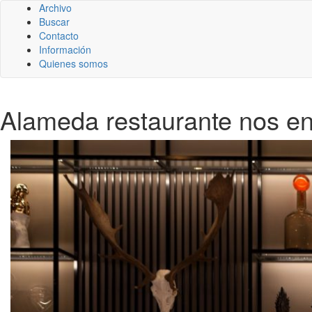
Archivo
Buscar
Contacto
Información
Quienes somos
Alameda restaurante nos en