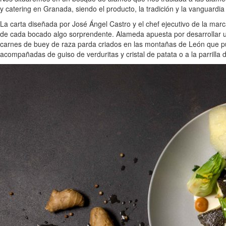
y catering en Granada, siendo el producto, la tradición y la vanguardi
La carta diseñada por José Ángel Castro y el chef ejecutivo de la mar
de cada bocado algo sorprendente. Alameda apuesta por desarrollar un
carnes de buey de raza parda criados en las montañas de León que pu
acompañadas de guiso de verduritas y cristal de patata o a la parrill