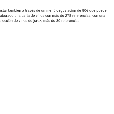
egustar también a través de un menú degustación de 80€ que puede
elaborado una carta de vinos con más de 278 referencias, con una
lección de vinos de jerez, más de 30 referencias.