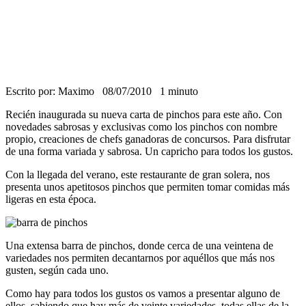
Escrito por: Maximo
08/07/2010
1 minuto
Recién inaugurada su nueva carta de pinchos para este año. Con
novedades sabrosas y exclusivas como los pinchos con nombre
propio, creaciones de chefs ganadoras de concursos. Para disfrutar
de una forma variada y sabrosa. Un capricho para todos los gustos.
Con la llegada del verano, este restaurante de gran solera, nos
presenta unos apetitosos pinchos que permiten tomar comidas más
ligeras en esta época.
Una extensa barra de pinchos, donde cerca de una veintena de
variedades nos permiten decantarnos por aquéllos que más nos
gusten, según cada uno.
Como hay para todos los gustos os vamos a presentar alguno de
ellos, sabiendo que hay más de veinte variedades, todas ellas de la