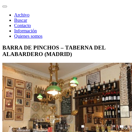
Desplegar
navegación
Archivo
Buscar
Contacto
Información
Quienes somos
BARRA DE PINCHOS – TABERNA DEL
ALABARDERO (MADRID)