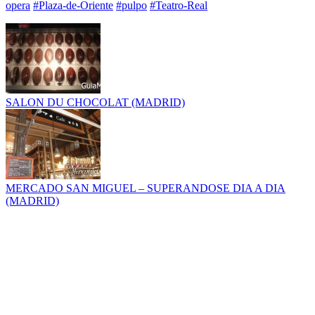
opera
#Plaza-de-Oriente
#pulpo
#Teatro-Real
SALON DU CHOCOLAT (MADRID)
MERCADO SAN MIGUEL – SUPERANDOSE DIA A DIA
(MADRID)