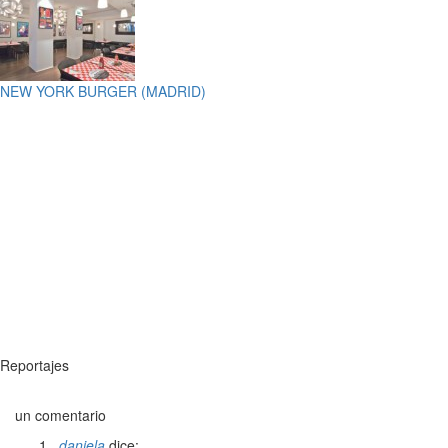
NEW YORK BURGER (MADRID)
Reportajes
un comentario
daniela
dice: