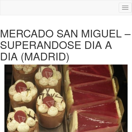
Des
nav
MERCADO SAN MIGUEL –
SUPERANDOSE DIA A
DIA (MADRID)