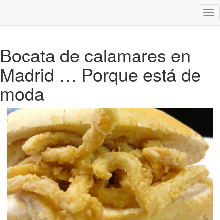
Des
nav
Bocata de calamares en
Madrid … Porque está de
moda