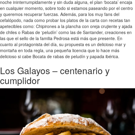
noche ininterrumpidamente y sin duda alguna, el plan ‘bocata’ encaja
en cualquier momento, sobre todo si estamos paseando por el centro
y queremos recuperar fuerzas. Además, para los muy fans del
cefalópodo, nada como probar los platos de la carta con recetas tan
apetecibles como: Chipirones a la plancha con oreja crujiente y ajada
de chiles o Rabas de ‘peludín’ como las de Santander, creaciones en
las que el sello de la familia Pedrosa está más que presente. En
cuanto al protagonista del día, su propuesta es un delicioso mar y
montaña en toda regla, una pequeña licencia que lo hace más
delicioso si cabe Bocata de rabas de peludín y papada ibérica.
Los Galayos – centenario y
cumplidor