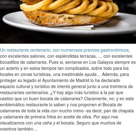
Un restaurante centenario, con numerosos premios gastronómicos,
con excelentes salones, con espléndidas terrazas, … con excelentes
bocadillos de calamares. Pues si, sentarse en Los Galayos siempre es
un acierto y en estos tiempos tan complicados, sobre todo para los
locales en zonas turísticas, una inestimable ayuda… Además, para
proteger su legado el Ayuntamiento de Madrid lo ha declarado
espacio cultural y turístico de interés general junto a una treintena de
restaurantes centenarios. ¿Y hay algo más turístico a la par que
castizo que un buen bocata de calamares? Claramente, no; y en este
emblemático restaurante lo saben y nos proponen el Bocata de
calamares de toda la vida con mucho mimo -es decir, pan de chapata
y calamares de primera fritos en aceite de oliva. Por aquí nos
visualizamos con una caña y el bocata. Seguro que muchos de
vosotros también…