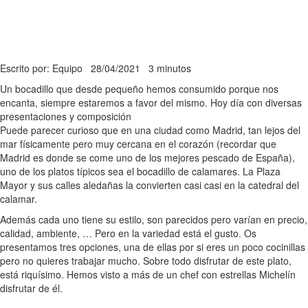
Escrito por: Equipo
28/04/2021
3 minutos
Un bocadillo que desde pequeño hemos consumido porque nos
encanta, siempre estaremos a favor del mismo. Hoy día con diversas
presentaciones y composición
Puede parecer curioso que en una ciudad como Madrid, tan lejos del
mar físicamente pero muy cercana en el corazón (recordar que
Madrid es donde se come uno de los mejores pescado de España),
uno de los platos típicos sea el bocadillo de calamares. La Plaza
Mayor y sus calles aledañas la convierten casi casi en la catedral del
calamar.
Además cada uno tiene su estilo, son parecidos pero varían en precio,
calidad, ambiente, … Pero en la variedad está el gusto. Os
presentamos tres opciones, una de ellas por si eres un poco cocinillas
pero no quieres trabajar mucho. Sobre todo disfrutar de este plato,
está riquísimo. Hemos visto a más de un chef con estrellas Michelín
disfrutar de él.