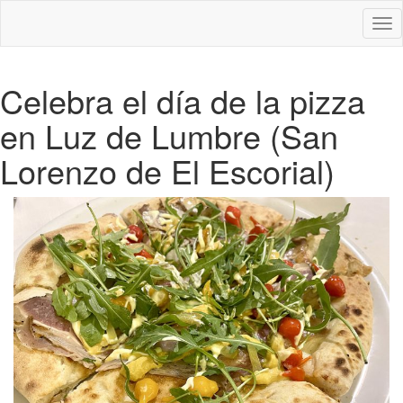
Des
nav
Celebra el día de la pizza
en Luz de Lumbre (San
Lorenzo de El Escorial)