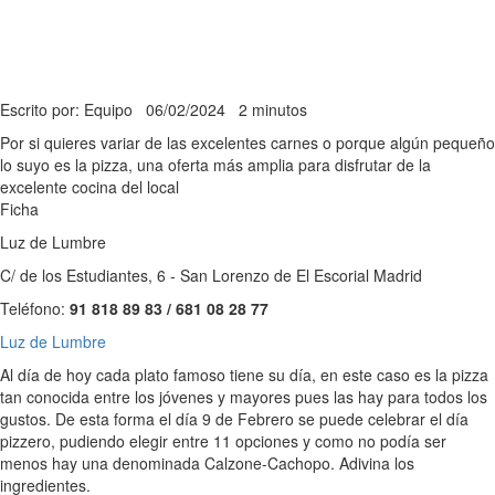
Escrito por: Equipo
06/02/2024
2 minutos
Por si quieres variar de las excelentes carnes o porque algún pequeño
lo suyo es la pizza, una oferta más amplia para disfrutar de la
excelente cocina del local
Ficha
Luz de Lumbre
C/ de los Estudiantes, 6 - San Lorenzo de El Escorial Madrid
Teléfono:
91 818 89 83 / 681 08 28 77
Luz de Lumbre
Al día de hoy cada plato famoso tiene su día, en este caso es la pizza
tan conocida entre los jóvenes y mayores pues las hay para todos los
gustos. De esta forma el día 9 de Febrero se puede celebrar el día
pizzero, pudiendo elegir entre 11 opciones y como no podía ser
menos hay una denominada Calzone-Cachopo. Adivina los
ingredientes.