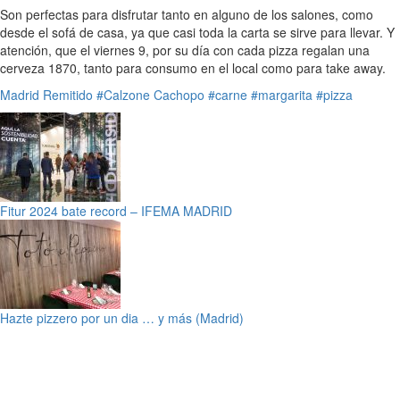
Son perfectas para disfrutar tanto en alguno de los salones, como
desde el sofá de casa, ya que casi toda la carta se sirve para llevar. Y
atención, que el viernes 9, por su día con cada pizza regalan una
cerveza 1870, tanto para consumo en el local como para take away.
Madrid
Remitido
#Calzone Cachopo
#carne
#margarita
#pizza
Fitur 2024 bate record – IFEMA MADRID
Hazte pizzero por un dia … y más (Madrid)