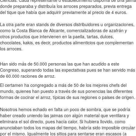
donde preparaba y distribuía los arroces preparados, previa entrega
del tique que había que adquirir previamente al precio de 4 euros.
La otra parte eran stands de diversos distribuidores u organizaciones,
como la Costa Blanca de Alicante, comercializadoras de azafrán y
otros productos que intervienen en la paella, tartas, dulces,
chocolates, kakis, es decir, productos alimenticios que complementan
los arroces.
Han sido más de 50.000 personas las que han acudido a este
Congreso, superando todas las expectativas pues se han servido más
de 60.000 raciones de arroz.
El certamen ha congregado a más de 50 de los mejores chefs del
mundo, quienes han puesto a través de sus ponencias las diferentes
formas de cocinar el arroz, típicas de sus regiones o paises de origen.
Nosotros hemos echado en falta un poco de sombra, que se podría
haber creado uniendo las jaimas con algún material que ventilara y
eliminara el sol directo, pues hacía calor. Si hubiera llovido, como
anunciaban todos los mapas del tiempo, habría sido imposible circular
por el mismo. Igualmente los sitios para sentarse eran escasos (a