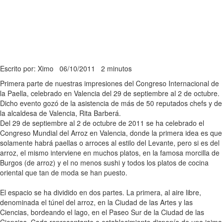
Escrito por: Ximo
06/10/2011
2 minutos
Primera parte de nuestras impresiones del Congreso Internacional de
la Paella, celebrado en Valencia del 29 de septiembre al 2 de octubre.
Dicho evento gozó de la asistencia de más de 50 reputados chefs y de
la alcaldesa de Valencia, Rita Barberá.
Del 29 de septiembre al 2 de octubre de 2011 se ha celebrado el
Congreso Mundial del Arroz en Valencia, donde la primera idea es que
solamente habrá paellas o arroces al estilo del Levante, pero si es del
arroz, el mismo interviene en muchos platos, en la famosa morcilla de
Burgos (de arroz) y el no menos sushi y todos los platos de cocina
oriental que tan de moda se han puesto.
El espacio se ha dividido en dos partes. La primera, al aire libre,
denominada el túnel del arroz, en la Ciudad de las Artes y las
Ciencias, bordeando el lago, en el Paseo Sur de la Ciudad de las
Ciencias. Cada representante o establecimiento disponía de una jaima