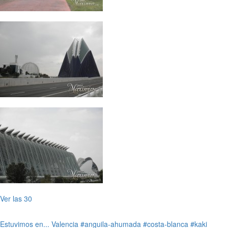
Ver las 30
Estuvimos en...
Valencia
#anguila-ahumada
#costa-blanca
#kaki