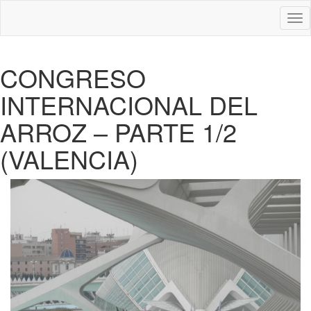
Des
nav
CONGRESO
INTERNACIONAL DEL
ARROZ – PARTE 1/2
(VALENCIA)