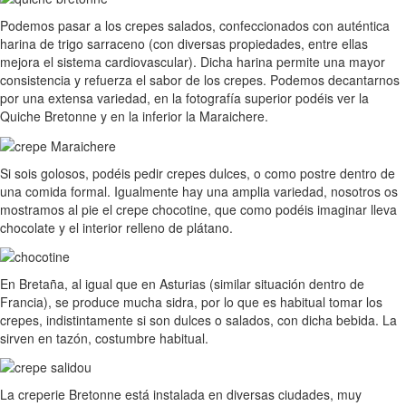
Podemos pasar a los crepes salados, confeccionados con auténtica
harina de trigo sarraceno (con diversas propiedades, entre ellas
mejora el sistema cardiovascular). Dicha harina permite una mayor
consistencia y refuerza el sabor de los crepes. Podemos decantarnos
por una extensa variedad, en la fotografía superior podéis ver la
Quiche Bretonne y en la inferior la Maraichere.
Si sois golosos, podéis pedir crepes dulces, o como postre dentro de
una comida formal. Igualmente hay una amplia variedad, nosotros os
mostramos al pie el crepe chocotine, que como podéis imaginar lleva
chocolate y el interior relleno de plátano.
En Bretaña, al igual que en Asturias (similar situación dentro de
Francia), se produce mucha sidra, por lo que es habitual tomar los
crepes, indistintamente si son dulces o salados, con dicha bebida. La
sirven en tazón, costumbre habitual.
La creperie Bretonne está instalada en diversas ciudades, muy