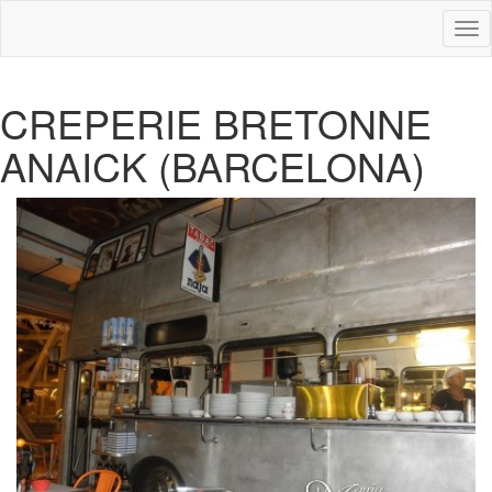
Des
nav
CREPERIE BRETONNE
ANAICK (BARCELONA)