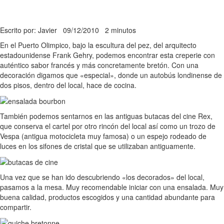
Escrito por: Javier
09/12/2010
2 minutos
En el Puerto Olimpico, bajo la escultura del pez, del arquitecto
estadounidense Frank Gehry, podemos encontrar esta creperie con
auténtico sabor francés y más concretamente bretón. Con una
decoración digamos que «especial», donde un autobús londinense de
dos pisos, dentro del local, hace de cocina.
También podemos sentarnos en las antiguas butacas del cine Rex,
que conserva el cartel por otro rincón del local así como un trozo de
Vespa (antigua motocicleta muy famosa) o un espejo rodeado de
luces en los sifones de cristal que se utilizaban antiguamente.
Una vez que se han ido descubriendo «los decorados» del local,
pasamos a la mesa. Muy recomendable iniciar con una ensalada. Muy
buena calidad, productos escogidos y una cantidad abundante para
compartir.