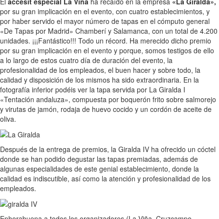
El
accésit especial La Viña
ha recaído en la empresa
«La Giralda»,
por su gran implicación en el evento, con cuatro establecimientos, y
por haber servido el mayor número de tapas en el cómputo general
«De Tapas por Madrid» Chamberí y Salamanca, con un total de 4.200
unidades. ¡¡¡Fantástico!!! Todo un récord. Ha merecido dicho premio
por su gran implicación en el evento y porque, somos testigos de ello
a lo largo de estos cuatro día de duración del evento, la
profesionalidad de los empleados, el buen hacer y sobre todo, la
calidad y disposición de los mismos ha sido extraordinaria. En la
fotografía inferior podéis ver la tapa servida por La Giralda I
«Tentación andaluza», compuesta por boquerón frito sobre salmorejo
y virutas de jamón, rodaja de huevo cocido y un cordón de aceite de
oliva.
Después de la entrega de premios, la Giralda IV ha ofrecido un cóctel
donde se han podido degustar las tapas premiadas, además de
algunas especialidades de este genial establecimiento, donde la
calidad es indiscutible, así como la atención y profesionalidad de los
empleados.
Enhorabuena a todos los organizadores (La Viña, Cruzcampo,