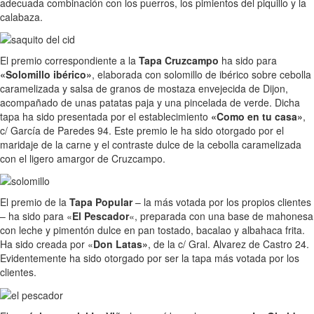
adecuada combinación con los puerros, los pimientos del piquillo y la
calabaza.
El premio correspondiente a la
Tapa Cruzcampo
ha sido para
«Solomillo ibérico»
, elaborada con solomillo de ibérico sobre cebolla
caramelizada y salsa de granos de mostaza envejecida de Dijon,
acompañado de unas patatas paja y una pincelada de verde. Dicha
tapa ha sido presentada por el establecimiento
«Como en tu casa»
,
c/ García de Paredes 94. Este premio le ha sido otorgado por el
maridaje de la carne y el contraste dulce de la cebolla caramelizada
con el ligero amargor de Cruzcampo.
El premio de la
Tapa Popular
– la más votada por los propios clientes
– ha sido para «
El Pescador
«, preparada con una base de mahonesa
con leche y pimentón dulce en pan tostado, bacalao y albahaca frita.
Ha sido creada por «
Don Latas»
, de la c/ Gral. Alvarez de Castro 24.
Evidentemente ha sido otorgado por ser la tapa más votada por los
clientes.