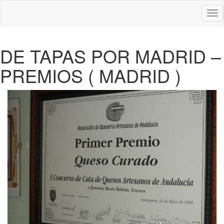
Des
nav
DE TAPAS POR MADRID –
PREMIOS ( MADRID )