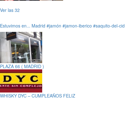
Ver las 32
Estuvimos en...
Madrid
#jamón
#jamon-iberico
#saquito-del-cid
PLAZA 66 ( MADRID )
WHISKY DYC – CUMPLEAÑOS FELIZ