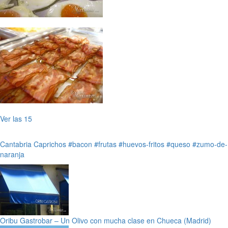
Ver las 15
Cantabria
Caprichos
#bacon
#frutas
#huevos-fritos
#queso
#zumo-de-
naranja
Oribu Gastrobar – Un Olivo con mucha clase en Chueca (Madrid)