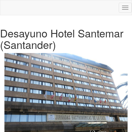
Des
nav
Desayuno Hotel Santemar
(Santander)