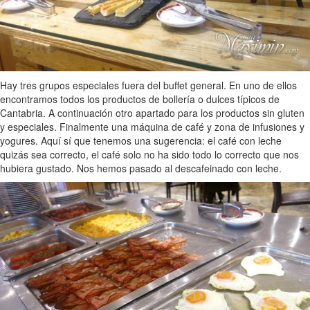
Hay tres grupos especiales fuera del buffet general. En uno de ellos
encontramos todos los productos de bollería o dulces típicos de
Cantabria. A continuación otro apartado para los productos sin gluten
y especiales. Finalmente una máquina de café y zona de infusiones y
yogures. Aquí sí que tenemos una sugerencia: el café con leche
quizás sea correcto, el café solo no ha sido todo lo correcto que nos
hubiera gustado. Nos hemos pasado al descafeinado con leche.