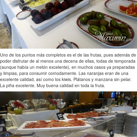
Uno de los puntos más completos es el de las frutas, pues además de
poder disfrutar de al menos una decena de ellas, todas de temporada
(aunque había un melón excelente), en muchos casos ya preparadas
y limpias, para consumir comodamente. Las naranjas eran de una
excelente calidad, así como los kiwis. Plátanos y manzana sin pelar.
La piña excelente. Muy buena calidad en toda la fruta.