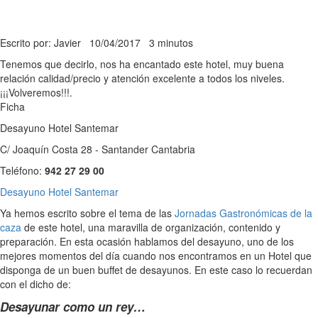
Escrito por: Javier
10/04/2017
3 minutos
Tenemos que decirlo, nos ha encantado este hotel, muy buena
relación calidad/precio y atención excelente a todos los niveles.
¡¡¡Volveremos!!!.
Ficha
Desayuno Hotel Santemar
C/ Joaquín Costa 28 - Santander Cantabria
Teléfono:
942 27 29 00
Desayuno Hotel Santemar
Ya hemos escrito sobre el tema de las
Jornadas Gastronómicas de la
caza
de este hotel, una maravilla de organización, contenido y
preparación. En esta ocasión hablamos del desayuno, uno de los
mejores momentos del día cuando nos encontramos en un Hotel que
disponga de un buen buffet de desayunos. En este caso lo recuerdan
con el dicho de:
Desayunar como un rey…