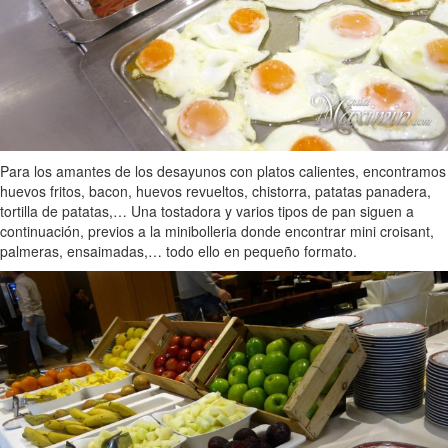
Para los amantes de los desayunos con platos calientes, encontramos
huevos fritos, bacon, huevos revueltos, chistorra, patatas panadera,
tortilla de patatas,… Una tostadora y varios tipos de pan siguen a
continuación, previos a la minibolleria donde encontrar mini croisant,
palmeras, ensaimadas,… todo ello en pequeño formato.