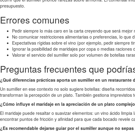
presupuesto.
Errores comunes
Pedir siempre lo más caro en la carta creyendo que será mejor ma
No comunicar restricciones alimentarias o preferencias, lo que di
Expectativas rígidas sobre el vino (por ejemplo, pedir siempre ti
Ignorar la posibilidad de maridajes por copa o medias raciones d
Valorar el servicio del sumiller solo por volumen de botellas rara
Preguntas frecuentes que podría
¿Qué diferencias prácticas aporta un sumiller en un restaurante d
Un sumiller en ese contexto no solo sugiere botellas: diseña recorrido
transforman la percepción de un plato. También gestiona imprevistos t
¿Cómo influye el maridaje en la apreciación de un plato complej
El maridaje puede resaltar o suavizar elementos: un vino ácido limpia l
encontrar puntos de fricción y afinidad para que cada bocado revele c
¿Es recomendable dejarse guiar por el sumiller aunque no sepas