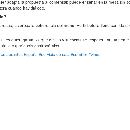
ler adapta la propuesta al comensal: puede enseñar en la mesa sin sol
ntera cuando hay diálogo.
la?
presas; favorece la coherencia del menú. Pedir botella tiene sentido si
ntal: es quien garantiza que el vino y la cocina se respeten mutuamente
nte la experiencia gastronómica.
restaurantes España
#servicio de sala
#sumiller
#vinos