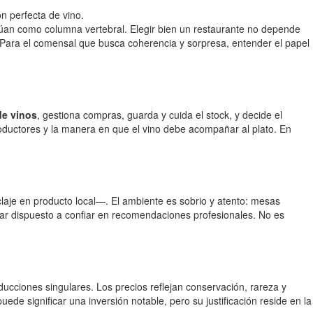
n perfecta de vino.
ctúan como columna vertebral. Elegir bien un restaurante no depende
a. Para el comensal que busca coherencia y sorpresa, entender el papel
de vinos
, gestiona compras, guarda y cuida el stock, y decide el
roductores y la manera en que el vino debe acompañar al plato. En
je en producto local—. El ambiente es sobrio y atento: mesas
star dispuesto a confiar en recomendaciones profesionales. No es
ducciones singulares. Los precios reflejan conservación, rareza y
e significar una inversión notable, pero su justificación reside en la