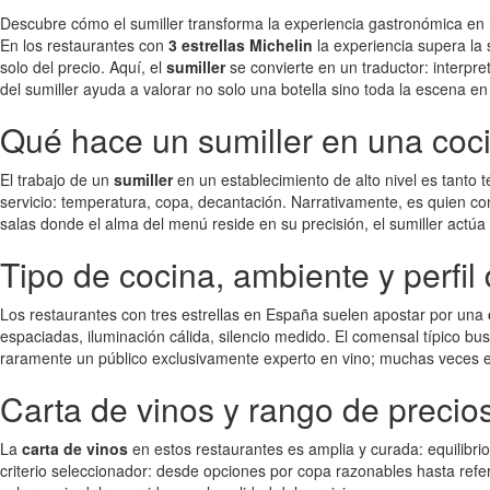
Descubre cómo el sumiller transforma la experiencia gastronómica en re
En los restaurantes con
3 estrellas Michelin
la experiencia supera la
solo del precio. Aquí, el
sumiller
se convierte en un traductor: interpr
del sumiller ayuda a valorar no solo una botella sino toda la escena en
Qué hace un sumiller en una cocin
El trabajo de un
sumiller
en un establecimiento de alto nivel es tanto 
servicio: temperatura, copa, decantación. Narrativamente, es quien c
salas donde el alma del menú reside en su precisión, el sumiller actúa 
Tipo de cocina, ambiente y perfil 
Los restaurantes con tres estrellas en España suelen apostar por una
espaciadas, iluminación cálida, silencio medido. El comensal típico b
raramente un público exclusivamente experto en vino; muchas veces e
Carta de vinos y rango de precios
La
carta de vinos
en estos restaurantes es amplia y curada: equilibrio
criterio seleccionador: desde opciones por copa razonables hasta refer