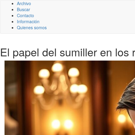
Archivo
Buscar
Contacto
Información
Quienes somos
El papel del sumiller en los