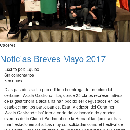
Cáceres
Noticias Breves Mayo 2017
Escrito por: Equipo
Sin comentarios
5 minutos
Días pasados se ha procedido a la entrega de premios del
certamen Alcalá Gastronómica, donde 25 platos representativos
de la gastronomía alcalaína han podido ser degustados en los
establecimientos participantes. Esta IV edición del Certamen
‘Alcalá Gastronómica’ forma parte del calendario de grandes
eventos de la Ciudad Patrimonio de la Humanidad junto a otras
manifestaciones artísticas muy consolidadas como el Festival de
la Palabra, Clásicos en Alcalá, la Semana Cervantina o el Festival