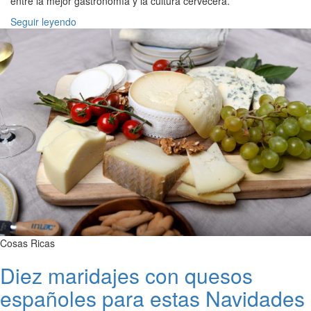
entre la mejor gastronomía y la cultura cervecera.
Seguir leyendo
Cosas Ricas
Diez maridajes con quesos
españoles para estas Navidades