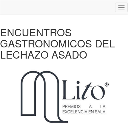
Des
nav
ENCUENTROS
GASTRONOMICOS DEL
LECHAZO ASADO