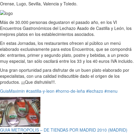
Orense, Lugo, Sevilla, Valencia y Toledo.
Más de 30.000 personas degustaron el pasado año, en los VI
Encuentros Gastronómicos del Lechazo Asado de Castilla y León, los
mejores platos en los establecimientos asociados.
En estas Jornadas, los restaurantes ofrecen al público un menú
elaborado exclusivamente para estos Encuentros, que se compondrá
de: entrantes, primer y segundo plato, postre y bebidas, a un precio
muy especial, tan sólo oscilará entre los 33 y los 40 euros IVA incluido.
Una gran oportunidad para disfrutar de un buen plato elaborado por
especialistas, con una calidad indiscutible dado el origen de los
productos. ¡¡¡Que disfrutéis!!!.
GuiaMaximin
#castilla-y-leon
#horno-de-leña
#lechazo
#menu
GUIA METROPOLIS – DE TIENDAS POR MADRID 2010 (MADRID)