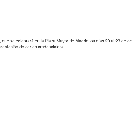
bre, que se celebrará en la Plaza Mayor de Madrid
los días 20 al 23 de 
esentación de cartas credenciales).