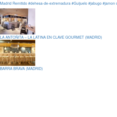
Madrid
Remitido
#dehesa-de-extremadura
#Guijuelo
#jabugo
#jamon 
LA ANTOÑITA – LA LATINA EN CLAVE GOURMET (MADRID)
BARRA BRAVA (MADRID)