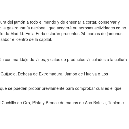
ltura del jamón a todo el mundo y de enseñar a cortar, conservar y
 de la gastronomía nacional, que acogerá numerosas actividades como
cio de Madrid. En la Feria estarán presentes 24 marcas de jamones
bor el centro de la capital.
ón con maridaje de vinos, y catas de productos vinculados a la cultura
de Guijuelo, Dehesa de Extremadura, Jamón de Huelva o Los
 de que se pueden probar previamente para comprobar cuál es el que
l Cuchillo de Oro, Plata y Bronce de manos de Ana Botella, Teniente