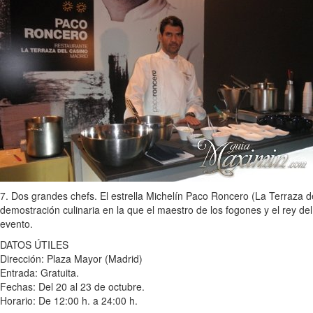
7. Dos grandes chefs. El estrella Michelín Paco Roncero (La Terraza 
demostración culinaria en la que el maestro de los fogones y el rey del
evento.
DATOS ÚTILES
Dirección: Plaza Mayor (Madrid)
Entrada: Gratuita.
Fechas: Del 20 al 23 de octubre.
Horario: De 12:00 h. a 24:00 h.