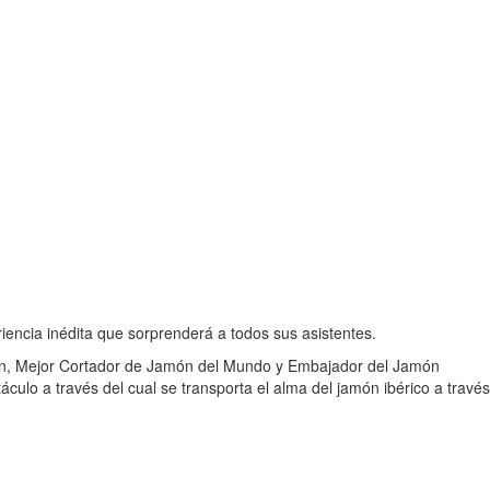
iencia inédita que sorprenderá a todos sus asistentes.
drián, Mejor Cortador de Jamón del Mundo y Embajador del Jamón
culo a través del cual se transporta el alma del jamón ibérico a través