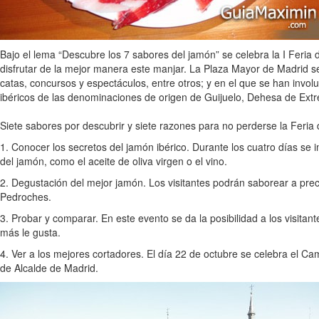
Bajo el lema “Descubre los 7 sabores del jamón” se celebra la I Feria 
disfrutar de la mejor manera este manjar. La Plaza Mayor de Madrid 
catas, concursos y espectáculos, entre otros; y en el que se han in
ibéricos de las denominaciones de origen de Guijuelo, Dehesa de Extr
Siete sabores por descubrir y siete razones para no perderse la Feria 
1. Conocer los secretos del jamón ibérico. Durante los cuatro días se 
del jamón, como el aceite de oliva virgen o el vino.
2. Degustación del mejor jamón. Los visitantes podrán saborear a pre
Pedroches.
3. Probar y comparar. En este evento se da la posibilidad a los visita
más le gusta.
4. Ver a los mejores cortadores. El día 22 de octubre se celebra el 
de Alcalde de Madrid.