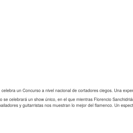
 celebra un Concurso a nivel nacional de cortadores ciegos. Una exper
bado se celebrará un show único, en el que mientras Florencio Sanchi
ailadores y guitarristas nos muestran lo mejor del flamenco. Un espectá