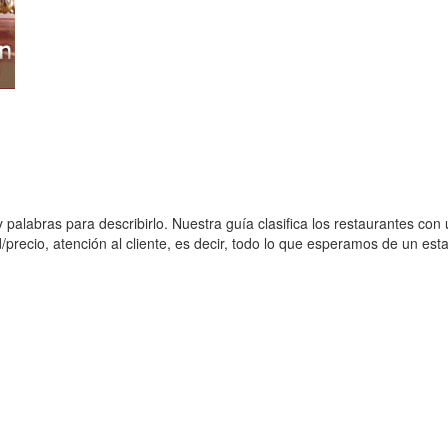
hay palabras para describirlo. Nuestra guía clasifica los restaurantes 
d/precio, atención al cliente, es decir, todo lo que esperamos de un est