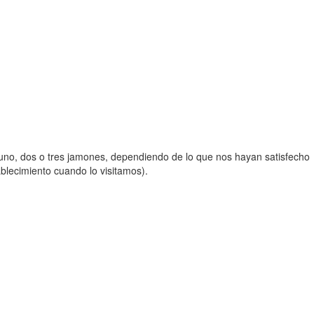
con uno, dos o tres jamones, dependiendo de lo que nos hayan satisfecho
ablecimiento cuando lo visitamos).