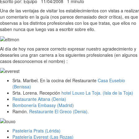
Escrito por: Equipo
11/04/2008
1 minuto
Una de las ventajas de visitar los establecimientos con vistas a realizar
un comentario en la guía (nos parece demasiado decir crítica), es que
observas a los distintos profesionales con los que tratas, que ellos no
saben nunca que luego vas a escribir sobre ello.
Al día de hoy nos parece correcto expresar nuestro agradecimiento y
desearles una gran carrera a los siguientes profesionales (en algunos
casos desconocemos el nombre) :
Srta. Maribel. En la cocina del Restaurante
Casa Eusebio
(Benissa)
Srta. Lorena. Recepción
hotel Louxo La Toja. (Isla de la Toja)
Restaurante Aitana (Denia)
Bombonería Embassy (Madrid)
Ramón.
Restaurante El Greco (Denia).
Pastelería Prats (Lérida)
Pastelería Everest (Las Rozas)