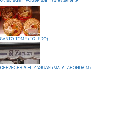
GuiaMaximin
#GuiaMaximin
#restaurante
SANTO TOME (TOLEDO)
CERVECERIA EL ZAGUAN (MAJADAHONDA-M)