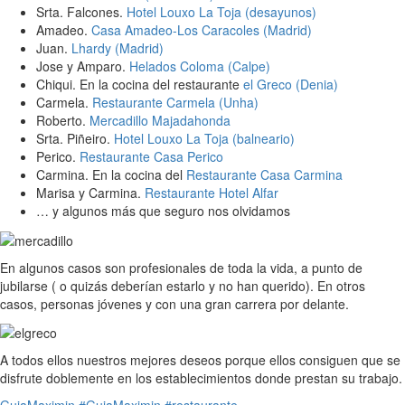
Srta. Falcones.
Hotel Louxo La Toja (desayunos)
Amadeo.
Casa Amadeo-Los Caracoles (Madrid)
Juan.
Lhardy (Madrid)
Jose y Amparo.
Helados Coloma (Calpe)
Chiqui. En la cocina del restaurante
el Greco (Denia)
Carmela.
Restaurante Carmela (Unha)
Roberto.
Mercadillo Majadahonda
Srta. Piñeiro.
Hotel Louxo La Toja (balneario)
Perico.
Restaurante Casa Perico
Carmina. En la cocina del
Restaurante Casa Carmina
Marisa y Carmina.
Restaurante Hotel Alfar
… y algunos más que seguro nos olvidamos
En algunos casos son profesionales de toda la vida, a punto de
jubilarse ( o quizás deberían estarlo y no han querido). En otros
casos, personas jóvenes y con una gran carrera por delante.
A todos ellos nuestros mejores deseos porque ellos consiguen que se
disfrute doblemente en los establecimientos donde prestan su trabajo.