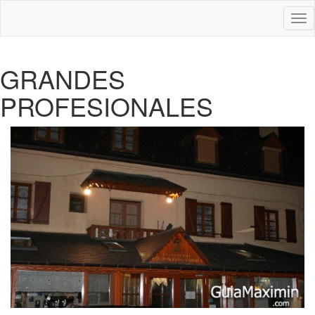
Des
nav
GRANDES
PROFESIONALES