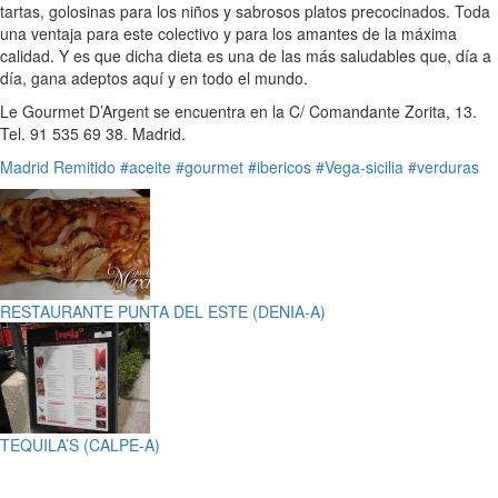
tartas, golosinas para los niños y sabrosos platos precocinados. Toda
una ventaja para este colectivo y para los amantes de la máxima
calidad. Y es que dicha dieta es una de las más saludables que, día a
día, gana adeptos aquí y en todo el mundo.
Le Gourmet D’Argent se encuentra en la C/ Comandante Zorita, 13.
Tel. 91 535 69 38. Madrid.
Madrid
Remitido
#aceite
#gourmet
#ibericos
#Vega-sicilia
#verduras
RESTAURANTE PUNTA DEL ESTE (DENIA-A)
TEQUILA’S (CALPE-A)