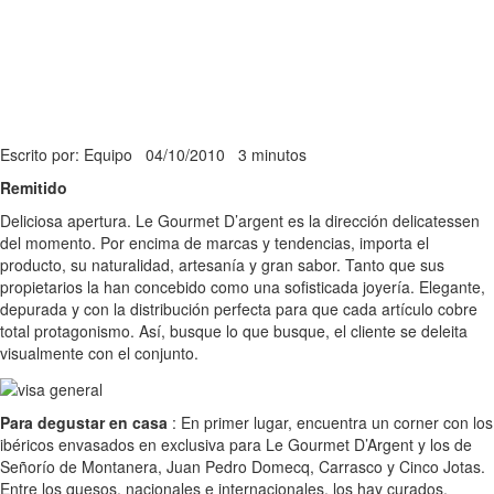
Escrito por: Equipo
04/10/2010
3 minutos
Remitido
Deliciosa apertura. Le Gourmet D’argent es la dirección delicatessen
del momento. Por encima de marcas y tendencias, importa el
producto, su naturalidad, artesanía y gran sabor. Tanto que sus
propietarios la han concebido como una sofisticada joyería. Elegante,
depurada y con la distribución perfecta para que cada artículo cobre
total protagonismo. Así, busque lo que busque, el cliente se deleita
visualmente con el conjunto.
Para degustar en casa
: En primer lugar, encuentra un corner con los
ibéricos envasados en exclusiva para Le Gourmet D’Argent y los de
Señorío de Montanera, Juan Pedro Domecq, Carrasco y Cinco Jotas.
Entre los quesos, nacionales e internacionales, los hay curados,