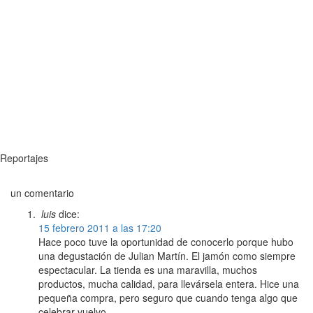
Reportajes
un comentario
luis
dice:
15 febrero 2011 a las 17:20
Hace poco tuve la oportunidad de conocerlo porque hubo
una degustación de Julian Martín. El jamón como siempre
espectacular. La tienda es una maravilla, muchos
productos, mucha calidad, para llevársela entera. Hice una
pequeña compra, pero seguro que cuando tenga algo que
celebrar vuelvo.