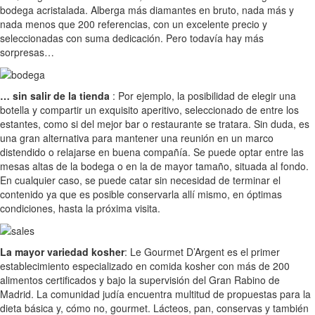
bodega acristalada. Alberga más diamantes en bruto, nada más y
nada menos que 200 referencias, con un excelente precio y
seleccionadas con suma dedicación. Pero todavía hay más
sorpresas…
… sin salir de la tienda
: Por ejemplo, la posibilidad de elegir una
botella y compartir un exquisito aperitivo, seleccionado de entre los
estantes, como si del mejor bar o restaurante se tratara. Sin duda, es
una gran alternativa para mantener una reunión en un marco
distendido o relajarse en buena compañía. Se puede optar entre las
mesas altas de la bodega o en la de mayor tamaño, situada al fondo.
En cualquier caso, se puede catar sin necesidad de terminar el
contenido ya que es posible conservarla allí mismo, en óptimas
condiciones, hasta la próxima visita.
La mayor variedad kosher
: Le Gourmet D’Argent es el primer
establecimiento especializado en comida kosher con más de 200
alimentos certificados y bajo la supervisión del Gran Rabino de
Madrid. La comunidad judía encuentra multitud de propuestas para la
dieta básica y, cómo no, gourmet. Lácteos, pan, conservas y también