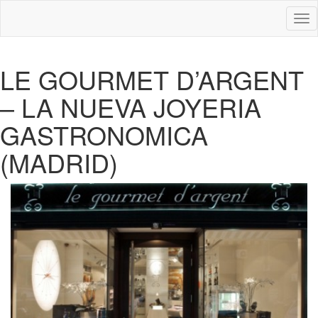
Des
nav
LE GOURMET D’ARGENT
– LA NUEVA JOYERIA
GASTRONOMICA
(MADRID)