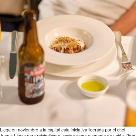
Llega en noviembre a la capital esta iniciativa liderada por el chef
Juanjo López para reivindicar el cocido como elemento de unión. Para