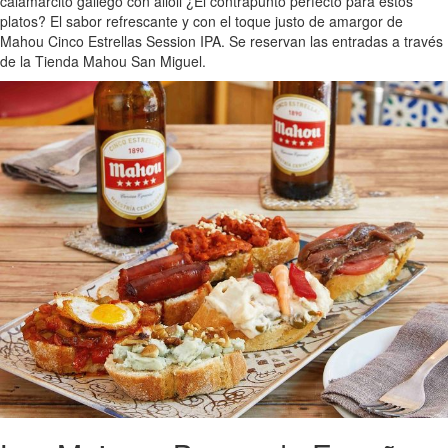
calamarcito gallego con alioli ¿El contrapunto perfecto para estos
platos? El sabor refrescante y con el toque justo de amargor de
Mahou Cinco Estrellas Session IPA. Se reservan las entradas a través
de la Tienda Mahou San Miguel.