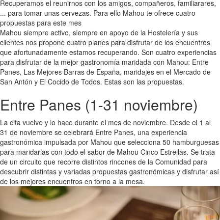
Recuperamos el reunirnos con los amigos, compañeros, familiarares,
... para tomar unas cervezas. Para ello Mahou te ofrece cuatro
propuestas para este mes
Mahou siempre activo, siempre en apoyo de la Hostelería y sus
clientes nos propone cuatro planes para disfrutar de los encuentros
que afortunadamente estamos recuperando. Son cuatro experiencias
para disfrutar de la mejor gastronomía maridada con Mahou: Entre
Panes, Las Mejores Barras de España, maridajes en el Mercado de
San Antón y El Cocido de Todos. Estas son las propuestas.
Entre Panes (1-31 noviembre)
La cita vuelve y lo hace durante el mes de noviembre. Desde el 1 al
31 de noviembre se celebrará Entre Panes, una experiencia
gastronómica impulsada por Mahou que selecciona 50 hamburguesas
para maridarlas con todo el sabor de Mahou Cinco Estrellas. Se trata
de un circuito que recorre distintos rincones de la Comunidad para
descubrir distintas y variadas propuestas gastronómicas y disfrutar así
de los mejores encuentros en torno a la mesa.