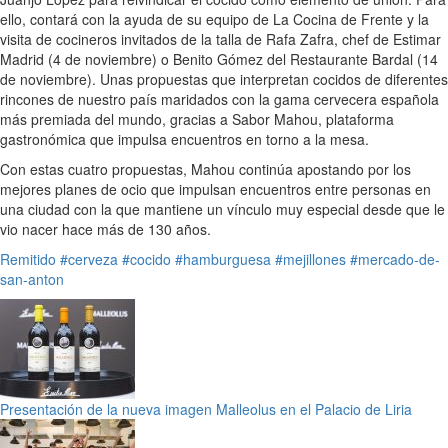
ello, contará con la ayuda de su equipo de La Cocina de Frente y la
visita de cocineros invitados de la talla de Rafa Zafra, chef de Estimar
Madrid (4 de noviembre) o Benito Gómez del Restaurante Bardal (14
de noviembre). Unas propuestas que interpretan cocidos de diferentes
rincones de nuestro país maridados con la gama cervecera española
más premiada del mundo, gracias a Sabor Mahou, plataforma
gastronómica que impulsa encuentros en torno a la mesa.
Con estas cuatro propuestas, Mahou continúa apostando por los
mejores planes de ocio que impulsan encuentros entre personas en
una ciudad con la que mantiene un vínculo muy especial desde que le
vio nacer hace más de 130 años.
Remitido
#cerveza
#cocido
#hamburguesa
#mejillones
#mercado-de-
san-anton
Presentación de la nueva imagen Malleolus en el Palacio de Liria