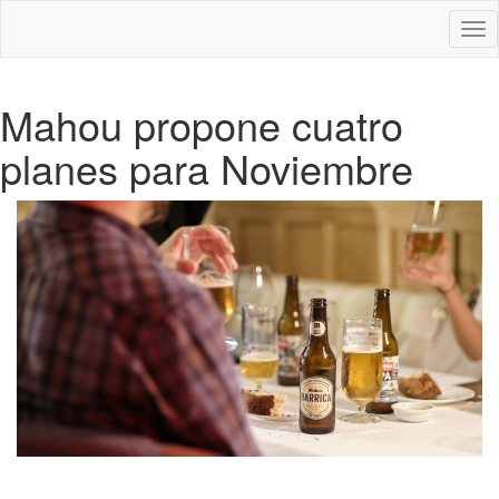
Des
nav
Mahou propone cuatro
planes para Noviembre