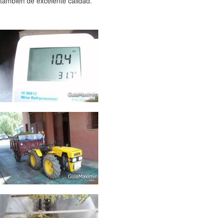
también de excelente calidad.