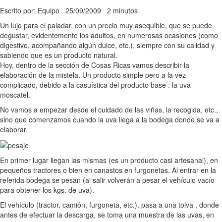
Escrito por: Equipo
25/09/2009
2 minutos
Un lujo para el paladar, con un precio muy asequible, que se puede
degustar, evidentemente los adultos, en numerosas ocasiones (como
digestivo, acompañando algún dulce, etc.), siempre con su calidad y
sabiendo que es un producto natural.
Hoy, dentro de la sección de Cosas Ricas vamos describir la
elaboración de la mistela. Un producto simple pero a la vez
complicado, debido a la casuística del producto base : la uva
moscatel.
No vamos a empezar desde el cuidado de las viñas, la recogida, etc.,
sino que comenzamos cuando la uva llega a la bodega donde se va a
elaborar.
En primer lugar llegan las mismas (es un producto casi artesanal), en
pequeños tractores o bien en canastos en furgonetas. Al entrar en la
referida bodega se pesan (al salir volverán a pesar el vehículo vacío
para obtener los kgs. de uva).
El vehículo (tractor, camión, furgoneta, etc.), pasa a una tolva , donde
antes de efectuar la descarga, se toma una muestra de las uvas, en