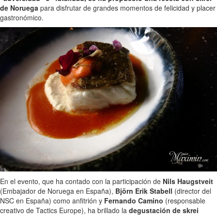
de Noruega
para disfrutar de grandes momentos de felicidad y placer
gastronómico.
En el evento, que ha contado con la participación de
Nils Haugstveit
(Embajador de Noruega en España),
Björn Erik Stabell
(director del
NSC en España) como anfitrión y
Fernando Camino
(responsable
creativo de Tactics Europe), ha brillado la
degustación de skrei