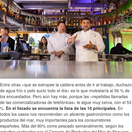
Entre otras «que se estropee la caldera antes de ir al trabajo, duchazo
de agua frío o pelo sucio todo el día» es lo que molestaría al 56 % de
los encuestados. Pero aún hay más, porque las «repetidas llamadas
de las comercializadoras de telefónicas» le sigue muy cerca, con el 53
%.
En el listado se encuentra la lista de las 10 principales.
En
todos los casos nos recomiendan un aliciente gastronómico como los
productos del mar, muy importantes para los consumidores
españoles. Más del 80% come pescado semanalmente, según los
estudios realizados por el Consejo de Productos del Mar de Noruega.