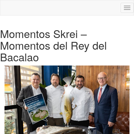
Des
nav
Momentos Skrei –
Momentos del Rey del
Bacalao