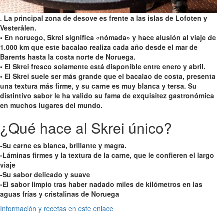
. La principal zona de desove es frente a las islas de Lofoten y
Vesterålen.
• En noruego, Skrei significa «nómada» y hace alusión al viaje de
1.000 km que este bacalao realiza cada año desde el mar de
Barents hasta la costa norte de Noruega.
• El Skrei fresco solamente está disponible entre enero y abril.
• El Skrei suele ser más grande que el bacalao de costa, presenta
una textura más firme, y su carne es muy blanca y tersa. Su
distintivo sabor le ha valido su fama de exquisitez gastronómica
en muchos lugares del mundo.
¿Qué hace al Skrei único?
-Su carne es blanca, brillante y magra.
-Láminas firmes y la textura de la carne, que le confieren el largo
viaje
-Su sabor delicado y suave
-El sabor limpio tras haber nadado miles de kilómetros en las
aguas frías y cristalinas de Noruega
Información y recetas en este enlace