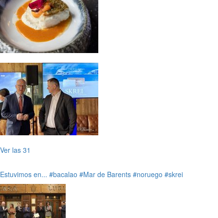
Ver las 31
Estuvimos en...
#bacalao
#Mar de Barents
#noruego
#skrei