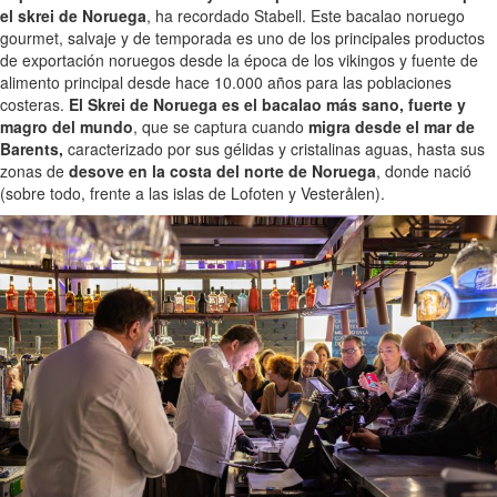
el skrei de Noruega
, ha recordado Stabell. Este bacalao noruego
gourmet, salvaje y de temporada es uno de los principales productos
de exportación noruegos desde la época de los vikingos y fuente de
alimento principal desde hace 10.000 años para las poblaciones
costeras.
El Skrei de Noruega es el bacalao más sano, fuerte y
magro del mundo
, que se captura cuando
migra desde el mar de
Barents,
caracterizado por sus gélidas y cristalinas aguas, hasta sus
zonas de
desove en la costa del norte de Noruega
, donde nació
(sobre todo, frente a las islas de Lofoten y Vesterålen).